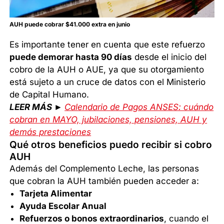
AUH puede cobrar $41.000 extra en junio
Es importante tener en cuenta que este refuerzo
puede demorar hasta 90 días
desde el inicio del
cobro de la AUH o AUE, ya que su otorgamiento
está sujeto a un cruce de datos con el Ministerio
de Capital Humano.
LEER MÁS ►
Calendario de Pagos ANSES: cuándo
cobran en MAYO, jubilaciones, pensiones, AUH y
demás prestaciones
Qué otros beneficios puedo recibir si cobro
AUH
Además del Complemento Leche, las personas
que cobran la AUH también pueden acceder a:
Tarjeta Alimentar
Ayuda Escolar Anual
Refuerzos o bonos extraordinarios
, cuando el