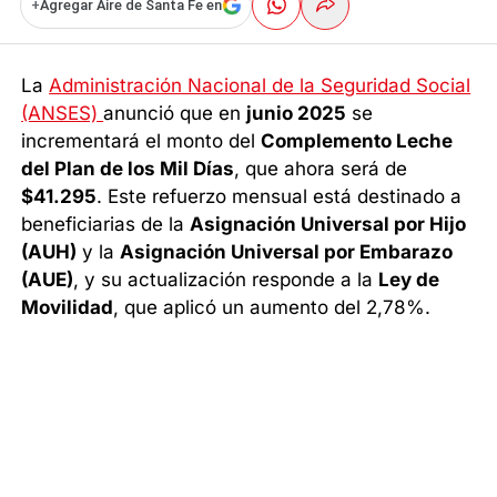
+
Agregar Aire de Santa Fe en
La
Administración Nacional de la Seguridad Social
(ANSES)
anunció que en
junio 2025
se
incrementará el monto del
Complemento Leche
del Plan de los Mil Días
, que ahora será de
$41.295
. Este refuerzo mensual está destinado a
beneficiarias de la
Asignación Universal por Hijo
(AUH)
y la
Asignación Universal por Embarazo
(AUE)
, y su actualización responde a la
Ley de
Movilidad
, que aplicó un aumento del 2,78%.