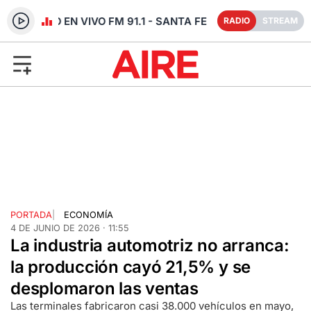
RADIO EN VIVO FM 91.1 - SANTA FE
RADIO
STREAM
PORTADA
|
ECONOMÍA
4 DE JUNIO DE 2026 · 11:55
La industria automotriz no arranca:
la producción cayó 21,5% y se
desplomaron las ventas
Las terminales fabricaron casi 38.000 vehículos en mayo,