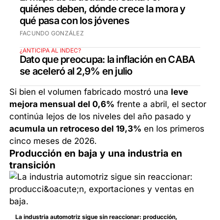
quiénes deben, dónde crece la mora y
qué pasa con los jóvenes
FACUNDO GONZÁLEZ
¿ANTICIPA AL INDEC?
Dato que preocupa: la inflación en CABA
se aceleró al 2,9% en julio
Si bien el volumen fabricado mostró una
leve
mejora mensual del 0,6%
frente a abril, el sector
continúa lejos de los niveles del año pasado y
acumula un retroceso del 19,3%
en los primeros
cinco meses de 2026.
Producción en baja y una industria en
transición
La industria automotriz sigue sin reaccionar: producción,