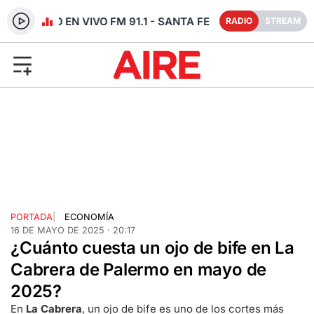
RADIO EN VIVO FM 91.1 - SANTA FE
RADIO
STREAM
PORTADA
|
ECONOMÍA
16 DE MAYO DE 2025 · 20:17
¿Cuánto cuesta un ojo de bife en La
Cabrera de Palermo en mayo de
2025?
En
La Cabrera
, un ojo de bife es uno de los cortes más