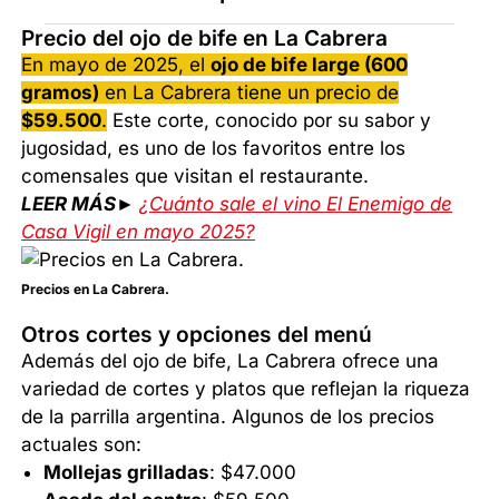
Precio del ojo de bife en La Cabrera
En mayo de 2025, el
ojo de bife large (600
gramos)
en La Cabrera tiene un precio de
$59.500
.
Este corte, conocido por su sabor y
jugosidad, es uno de los favoritos entre los
comensales que visitan el restaurante.
LEER MÁS►
¿Cuánto sale el vino El Enemigo de
Casa Vigil en mayo 2025?
Precios en La Cabrera.
Otros cortes y opciones del menú
Además del ojo de bife, La Cabrera ofrece una
variedad de cortes y platos que reflejan la riqueza
de la parrilla argentina. Algunos de los precios
actuales son:
Mollejas grilladas
: $47.000