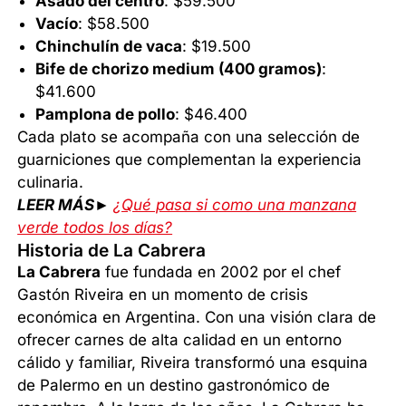
Asado del centro
: $59.500
Vacío
: $58.500
Chinchulín de vaca
: $19.500
Bife de chorizo medium (400 gramos)
:
$41.600
Pamplona de pollo
: $46.400
Cada plato se acompaña con una selección de
guarniciones que complementan la experiencia
culinaria.
LEER MÁS►
¿Qué pasa si como una manzana
verde todos los días?
Historia de La Cabrera
La Cabrera
fue fundada en 2002 por el chef
Gastón Riveira en un momento de crisis
económica en Argentina. Con una visión clara de
ofrecer carnes de alta calidad en un entorno
cálido y familiar, Riveira transformó una esquina
de Palermo en un destino gastronómico de