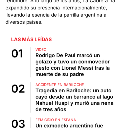
renombre. A lo largo de los años, La Cabrera ha
expandido su presencia internacionalmente,
llevando la esencia de la parrilla argentina a
diversos países.
LAS MÁS LEÍDAS
VIDEO
Rodrigo De Paul marcó un
golazo y tuvo un conmovedor
gesto con Lionel Messi tras la
muerte de su padre
ACCIDENTE EN BARILOCHE
Tragedia en Bariloche: un auto
cayó desde un barranco al lago
Nahuel Huapi y murió una nena
de tres años
FEMICIDIO EN ESPAÑA
Un exmodelo argentino fue