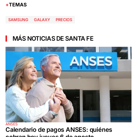
TEMAS
SAMSUNG
GALAXY
PRECIOS
MÁS NOTICIAS DE SANTA FE
ANSES
Calendario de pagos ANSES: quiénes
cobran hoy jueves 6 de agosto