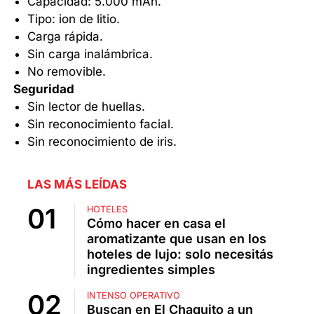
Capacidad: 5.000 mAh.
Tipo: ion de litio.
Carga rápida.
Sin carga inalámbrica.
No removible.
Seguridad
Sin lector de huellas.
Sin reconocimiento facial.
Sin reconocimiento de iris.
LAS MÁS LEÍDAS
HOTELES
Cómo hacer en casa el
aromatizante que usan en los
hoteles de lujo: solo necesitás
ingredientes simples
INTENSO OPERATIVO
Buscan en El Chaquito a un