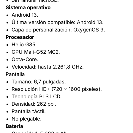
Sin ranura microSD.
Sistema operativo
Android 13.
Última versión compatible: Android 13.
Capa de personalización: OxygenOS 9.
Procesador
Helio G85.
GPU Mali-G52 MC2.
Octa-Core.
Velocidad: hasta 2.261,8 GHz.
Pantalla
Tamaño: 6,7 pulgadas.
Resolución HD+ (720 x 1600 píxeles).
Tecnología PLS LCD.
Densidad: 262 ppi.
Pantalla táctil.
No plegable.
Batería