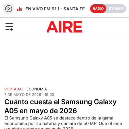
RADIO EN VIVO FM 91.1 - SANTA FE
RADIO
STREAM
PORTADA
|
ECONOMÍA
7 DE MAYO DE 2026 · 19:00
Cuánto cuesta el Samsung Galaxy
A05 en mayo de 2026
El Samsung Galaxy A05 se destaca dentro de la gama
económica por su batería y cámara de 50 MP. Qué ofrece
y cuánto cuesta en mayo de 2026.