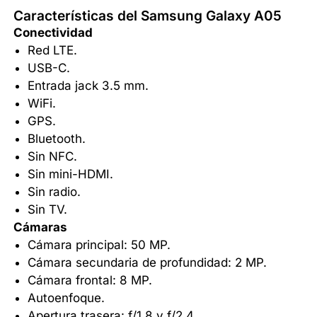
Características del Samsung Galaxy A05
Conectividad
Red LTE.
USB-C.
Entrada jack 3.5 mm.
WiFi.
GPS.
Bluetooth.
Sin NFC.
Sin mini-HDMI.
Sin radio.
Sin TV.
Cámaras
Cámara principal: 50 MP.
Cámara secundaria de profundidad: 2 MP.
Cámara frontal: 8 MP.
Autoenfoque.
Apertura trasera: f/1.8 y f/2.4.