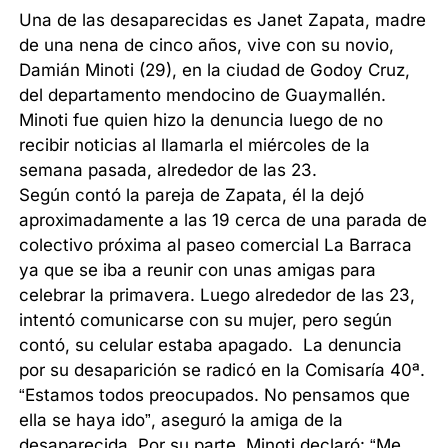
Una de las desaparecidas es Janet Zapata, madre
de una nena de cinco años, vive con su novio,
Damián Minoti (29), en la ciudad de Godoy Cruz,
del departamento mendocino de Guaymallén.
Minoti fue quien hizo la denuncia luego de no
recibir noticias al llamarla el miércoles de la
semana pasada, alrededor de las 23.
Según contó la pareja de Zapata, él la dejó
aproximadamente a las 19 cerca de una parada de
colectivo próxima al paseo comercial La Barraca
ya que se iba a reunir con unas amigas para
celebrar la primavera. Luego alrededor de las 23,
intentó comunicarse con su mujer, pero según
contó, su celular estaba apagado. La denuncia
por su desaparición se radicó en la Comisaría 40ª.
“Estamos todos preocupados. No pensamos que
ella se haya ido”, aseguró la amiga de la
desaparecida. Por su parte, Minoti declaró: “Me