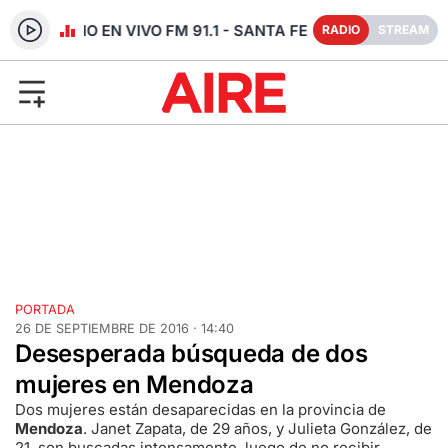
RADIO EN VIVO FM 91.1 - SANTA FE
RADIO
STREAM
PORTADA
26 DE SEPTIEMBRE DE 2016 · 14:40
Desesperada búsqueda de dos
mujeres en Mendoza
Dos mujeres están desaparecidas en la provincia de
Mendoza
. Janet Zapata, de 29 años, y Julieta González, de
21, son buscadas intensamente, luego de no recibir