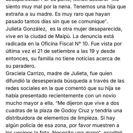
siento muy mal por la nena. Tenemos una hija que
extraña a su madre. Es muy raro que hayan
pasado tantos días sin que se comunique”.
Julieta González, es la otra mujer desaparecida,
vive en la ciudad de Maipú. La denuncia está
radicada en la Oficina Fiscal N° 10. Fue vista por
última vez el 21 de setiembre a las 19 y desde
entonces, su familia no tiene noticias acerca de
su paradero.
Graciela Carrizo, madre de Julieta, fue quien
difundió la desesperada búsqueda a través de las
redes sociales en la que comentó que su hija se
había presentado recientemente con un novio
mucho mayor a ella. “Me dijeron que vive a dos
cuadras de la plaza de Godoy Cruz y tendría una
distribuidora de elementos de limpieza. Si hay
algún policía de esa zona, por favor muestren a
los vecinos la foto. Necesito una mano”, escribió