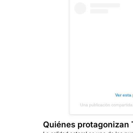
Ver esta
Una publicación compartida
Quiénes protagonizan 