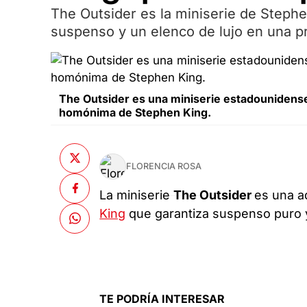
The Outsider es la miniserie de Steph
suspenso y un elenco de lujo en una pr
The Outsider es una miniserie estadounidense
homónima de Stephen King.
FLORENCIA ROSA
La miniserie
The Outsider
es una a
King
que garantiza suspenso puro 
TE PODRÍA INTERESAR