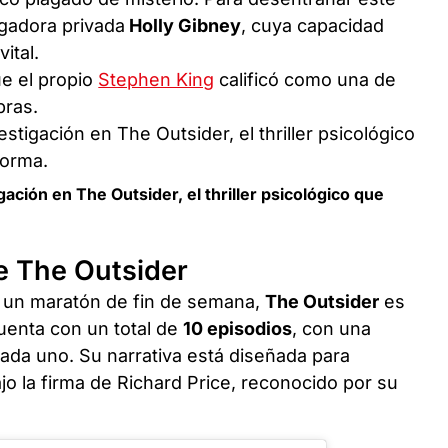
igadora privada
Holly Gibney
, cuya capacidad
vital.
ue el propio
Stephen King
calificó como una de
bras.
ción en The Outsider, el thriller psicológico que
e The Outsider
a un maratón de fin de semana,
The Outsider
es
cuenta con un total de
10 episodios
, con una
ada uno. Su narrativa está diseñada para
jo la firma de Richard Price, reconocido por su
.