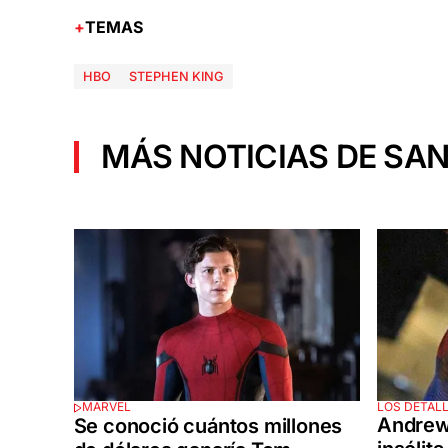
TEMAS
HBO
STEPHEN KING
MÁS NOTICIAS DE SAN
LOS DETAL
MARVEL
Andrew 
Se conoció cuántos millones