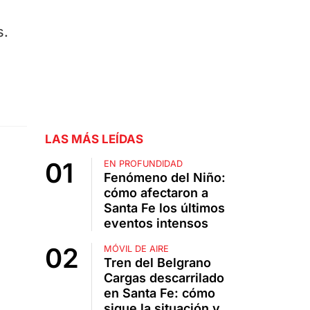
s.
LAS MÁS LEÍDAS
EN PROFUNDIDAD
Fenómeno del Niño:
cómo afectaron a
Santa Fe los últimos
eventos intensos
MÓVIL DE AIRE
Tren del Belgrano
Cargas descarrilado
en Santa Fe: cómo
sigue la situación y