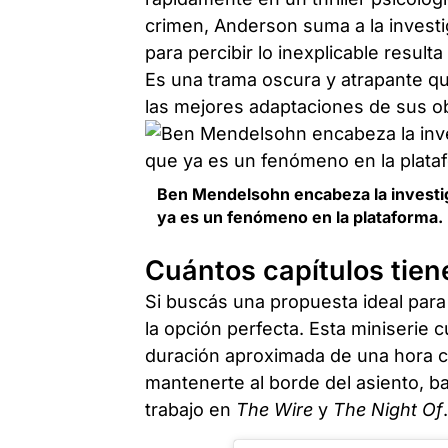
crimen, Anderson suma a la invest
para percibir lo inexplicable resulta 
Es una trama oscura y atrapante q
las mejores adaptaciones de sus o
Ben Mendelsohn encabeza la investiga
ya es un fenómeno en la plataforma.
Cuántos capítulos tien
Si buscás una propuesta ideal par
la opción perfecta. Esta miniserie 
duración aproximada de una hora c
mantenerte al borde del asiento, ba
trabajo en
The Wire
y
The Night Of