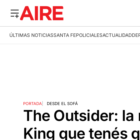
ÚLTIMAS NOTICIAS
SANTA FE
POLICIALES
ACTUALIDAD
DE
PORTADA
|
DESDE EL SOFÁ
The Outsider: la
King que tenés 