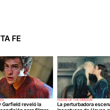
TA FE
LES
HOUSE OF THE DRAGON
Garfield reveló la
La perturbadora escen