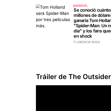
MARVEL
Se conoció cuánto
millones de dólare
ganaría Tom Holla
"Spider-Man: Un 
día" y los fans qu
en shock
FLORENCIA ROSA
Tráiler de The Outside