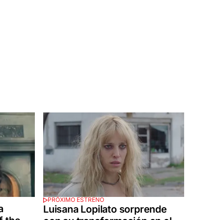
PRÓXIMO ESTRENO
a
Luisana Lopilato sorprende