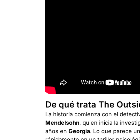
De qué trata The Outs
La historia comienza con el detect
Mendelsohn
, quien inicia la inves
años en
Georgia
. Lo que parece un
rápidamente en un thriller psicológ