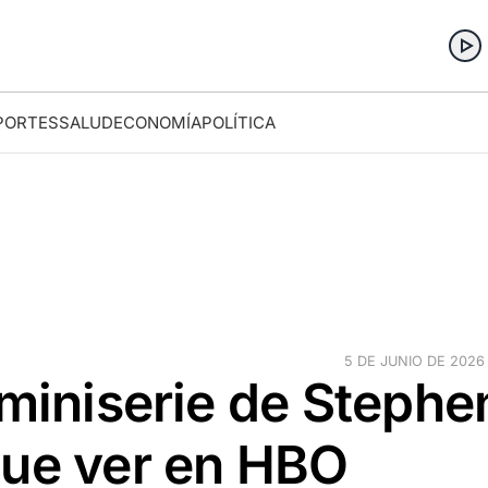
PORTES
SALUD
ECONOMÍA
POLÍTICA
5 DE JUNIO DE 2026 ·
 miniserie de Stephe
que ver en HBO