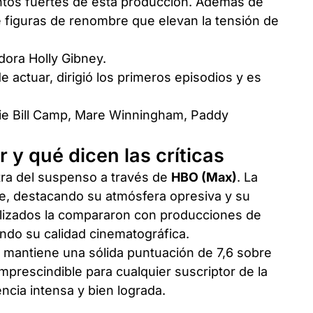
untos fuertes de esta producción. Además de
 figuras de renombre que elevan la tensión de
dora Holly Gibney.
actuar, dirigió los primeros episodios y es
ie Bill Camp, Mare Winningham, Paddy
 y qué dicen las críticas
tra del suspenso a través de
HBO (Max)
. La
nte, destacando su atmósfera opresiva y su
alizados la compararon con producciones de
ndo su calidad cinematográfica.
 mantiene una sólida puntuación de 7,6 sobre
mprescindible para cualquier suscriptor de la
cia intensa y bien lograda.