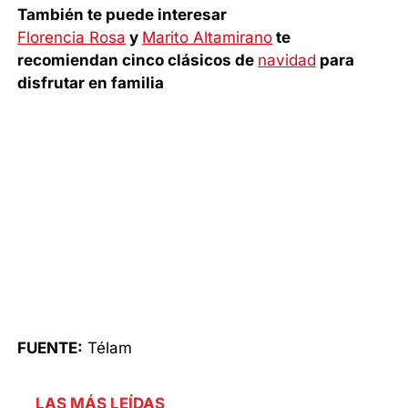
También te puede interesar
Florencia Rosa
y
Marito Altamirano
te
recomiendan cinco clásicos de
navidad
para
disfrutar en familia
FUENTE:
Télam
LAS MÁS LEÍDAS