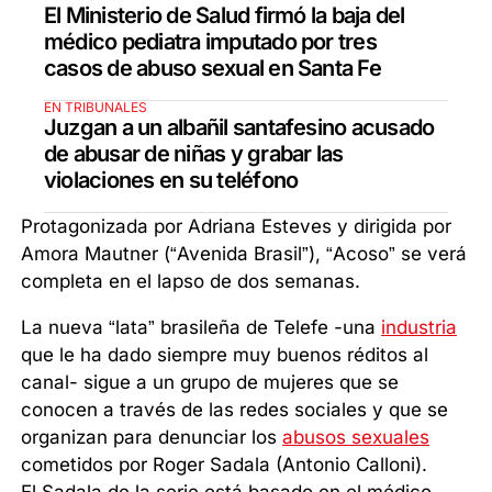
El Ministerio de Salud firmó la baja del
médico pediatra imputado por tres
casos de abuso sexual en Santa Fe
EN TRIBUNALES
Juzgan a un albañil santafesino acusado
de abusar de niñas y grabar las
violaciones en su teléfono
Protagonizada por Adriana Esteves y dirigida por
Amora Mautner (“Avenida Brasil”), “Acoso” se verá
completa en el lapso de dos semanas.
La nueva “lata” brasileña de Telefe -una
industria
que le ha dado siempre muy buenos réditos al
canal- sigue a un grupo de mujeres que se
conocen a través de las redes sociales y que se
organizan para denunciar los
abusos sexuales
cometidos por Roger Sadala (Antonio Calloni).
El Sadala de la serie está basado en el médico