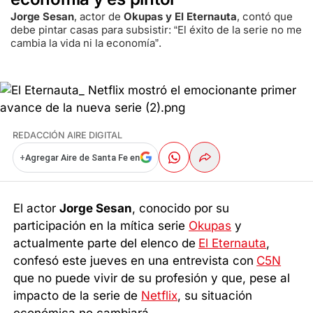
Jorge Sesan
, actor de
Okupas y El Eternauta
, contó que
debe pintar casas para subsistir: “El éxito de la serie no me
cambia la vida ni la economía”.
REDACCIÓN AIRE DIGITAL
+
Agregar Aire de Santa Fe en
El actor
Jorge Sesan
, conocido por su
participación en la mítica serie
Okupas
y
actualmente parte del elenco de
El Eternauta
,
confesó este jueves en una entrevista con
C5N
que no puede vivir de su profesión y que, pese al
impacto de la serie de
Netflix
, su situación
económica no cambiará.