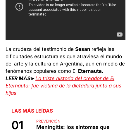
La crudeza del testimonio de
Sesan
refleja las
dificultades estructurales que atraviesa el mundo
del arte y la cultura en Argentina, aun en medio de
fenómenos populares como El
Eternauta.
LEER MÁS►
La triste historia del creador de El
Eternauta: fue víctima de la dictadura junto a sus
hijas
LAS MÁS LEÍDAS
PREVENCIÓN
Meningitis: los síntomas que