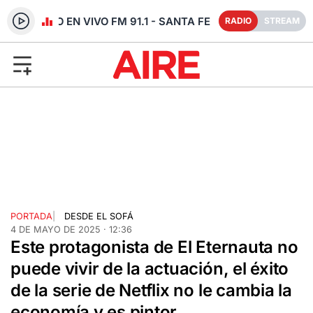
RADIO EN VIVO FM 91.1 - SANTA FE
RADIO
STREAM
PORTADA
|
DESDE EL SOFÁ
4 DE MAYO DE 2025 · 12:36
Este protagonista de El Eternauta no
puede vivir de la actuación, el éxito
de la serie de Netflix no le cambia la
economía y es pintor