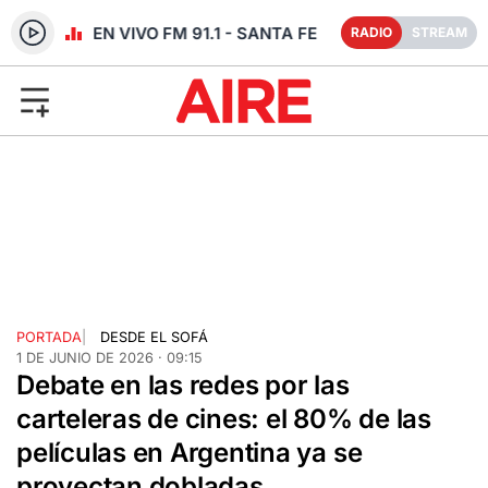
RADIO EN VIVO FM 91.1 - SANTA FE
RADIO
STREAM
PORTADA
|
DESDE EL SOFÁ
1 DE JUNIO DE 2026 · 09:15
Debate en las redes por las
carteleras de cines: el 80% de las
películas en Argentina ya se
proyectan dobladas