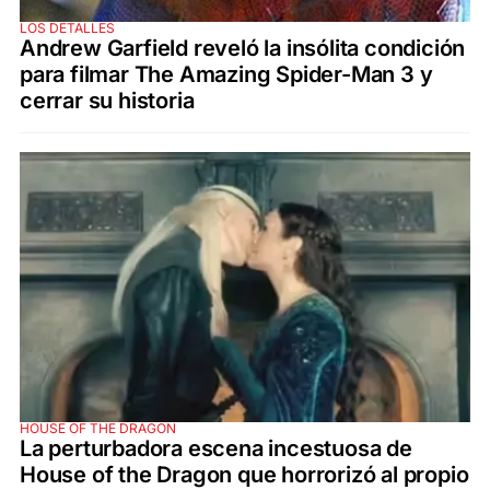
LOS DETALLES
Andrew Garfield reveló la insólita condición
para filmar The Amazing Spider-Man 3 y
cerrar su historia
HOUSE OF THE DRAGON
La perturbadora escena incestuosa de
House of the Dragon que horrorizó al propio