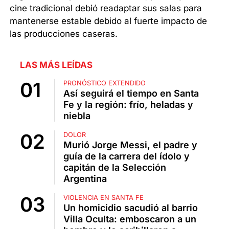
cine tradicional debió readaptar sus salas para
mantenerse estable debido al fuerte impacto de
las producciones caseras.
LAS MÁS LEÍDAS
PRONÓSTICO EXTENDIDO
Así seguirá el tiempo en Santa
Fe y la región: frío, heladas y
niebla
DOLOR
Murió Jorge Messi, el padre y
guía de la carrera del ídolo y
capitán de la Selección
Argentina
VIOLENCIA EN SANTA FE
Un homicidio sacudió al barrio
Villa Oculta: emboscaron a un