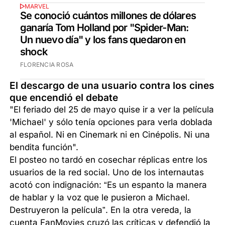
MARVEL
Se conoció cuántos millones de dólares
ganaría Tom Holland por "Spider-Man:
Un nuevo día" y los fans quedaron en
shock
FLORENCIA ROSA
El descargo de una usuario contra los cines
que encendió el debate
"El feriado del 25 de mayo quise ir a ver la película
'Michael' y sólo tenía opciones para verla doblada
al español. Ni en Cinemark ni en Cinépolis. Ni una
bendita función".
El posteo no tardó en cosechar réplicas entre los
usuarios de la red social. Uno de los internautas
acotó con indignación: “Es un espanto la manera
de hablar y la voz que le pusieron a Michael.
Destruyeron la película”. En la otra vereda, la
cuenta FanMovies cruzó las críticas y defendió la