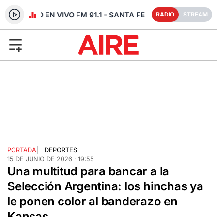
RADIO EN VIVO FM 91.1 - SANTA FE
RADIO
STREAM
PORTADA
|
DEPORTES
15 DE JUNIO DE 2026 · 19:55
Una multitud para bancar a la
Selección Argentina: los hinchas ya
le ponen color al banderazo en
Kansas