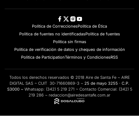
Política de Correcciones
Politica de Ética
Política de fuentes no identificadas
Política de fuentes
Política sin firmas
Política de verificación de datos y chequeo de información
Politica de Participation
Términos y Condiciones
RSS
Todos los derechos reservados © 2018 Aire de Santa Fe ~ AIRE
DIGITAL SAS ~ CUIT 30-71660869-3 ~
25 de mayo 3255 · C.P.
S3000 ~
Whatsapp:
(342) 5 219 271
~ Contacto Comercial:
(342) 5
219 286
~
redaccion@airedesantafe.com.ar