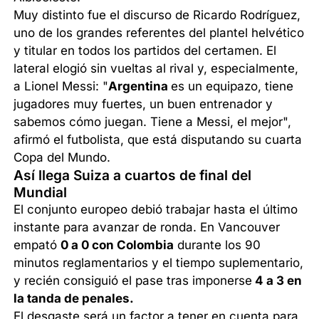
Muy distinto fue el discurso de Ricardo Rodríguez,
uno de los grandes referentes del plantel helvético
y titular en todos los partidos del certamen. El
lateral elogió sin vueltas al rival y, especialmente,
a Lionel Messi: "
Argentina
es un equipazo, tiene
jugadores muy fuertes, un buen entrenador y
sabemos cómo juegan. Tiene a Messi, el mejor",
afirmó el futbolista, que está disputando su cuarta
Copa del Mundo.
Así llega Suiza a cuartos de final del
Mundial
El conjunto europeo debió trabajar hasta el último
instante para avanzar de ronda. En Vancouver
empató
0 a 0 con Colombia
durante los 90
minutos reglamentarios y el tiempo suplementario,
y recién consiguió el pase tras imponerse
4 a 3 en
la tanda de penales.
El desgaste será un factor a tener en cuenta para