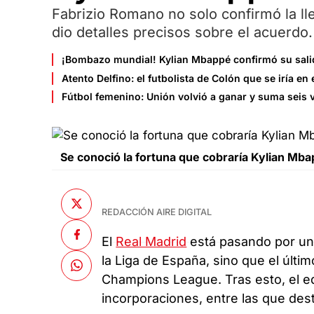
Fabrizio Romano no solo confirmó la ll
dio detalles precisos sobre el acuerdo.
¡Bombazo mundial! Kylian Mbappé confirmó su salid
Atento Delfino: el futbolista de Colón que se iría e
Fútbol femenino: Unión volvió a ganar y suma seis 
Se conoció la fortuna que cobraría Kylian Mba
REDACCIÓN AIRE DIGITAL
El
Real Madrid
está pasando por una
la Liga de España, sino que el últ
Champions League. Tras esto, el 
incorporaciones, entre las que dest