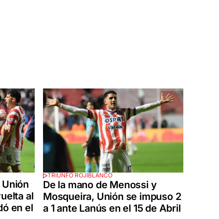
TRIUNFO ROJIBLANCO
, Unión
De la mano de Menossi y
uelta al
Mosqueira, Unión se impuso 2
dó en el
a 1 ante Lanús en el 15 de Abril