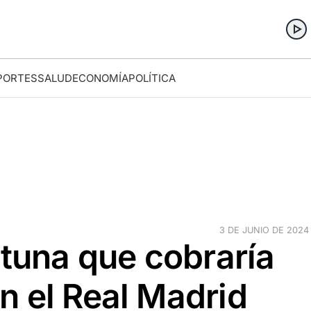
PORTES
SALUD
ECONOMÍA
POLÍTICA
3 DE JUNIO DE 2024 ·
rtuna que cobraría
n el Real Madrid