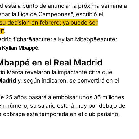
id está a punto de anunciar la próxima semana a
nar la Liga de Campeones", escribió el
u decisión en febrero; ya puede ser
l"
.
 a Kylian Mbappé.
Mbappé en el Real Madrid
rio Marca revelaron la impactante cifra que
Madrid
y, según indicaron, se convertirá en el
de 25 años pasará a embolsar unos 35 millones
en número, su salario estará muy por debajo de
e cobraba esta temporada en el club parisino.