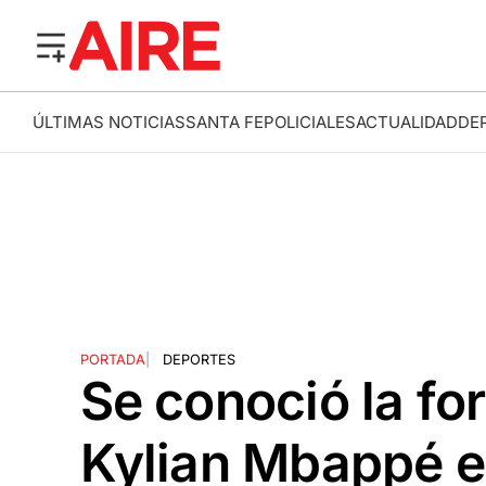
ÚLTIMAS NOTICIAS
SANTA FE
POLICIALES
ACTUALIDAD
DE
PORTADA
|
DEPORTES
Se conoció la fo
Kylian Mbappé e