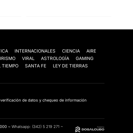
TICA
INTERNACIONALES
CIENCIA
AIRE
URISMO
VIRAL
ASTROLOGÍA
GAMING
 TIEMPO
SANTA FE
LEY DE TIERRAS
e verificación de datos y chequeo de información
3000 ~
Whatsapp:
(342) 5 219 271
~