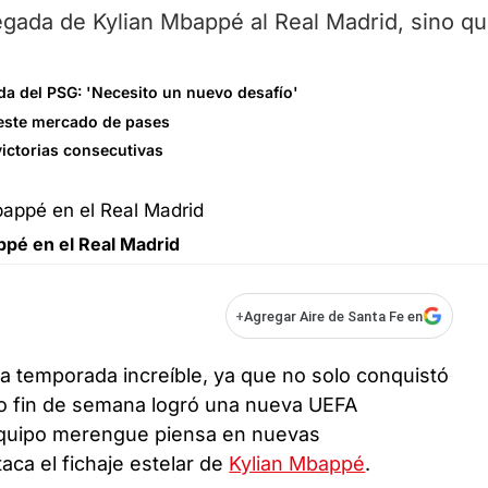
egada de Kylian Mbappé al Real Madrid, sino q
a del PSG: 'Necesito un nuevo desafío'
n este mercado de pases
victorias consecutivas
ppé en el Real Madrid
+
Agregar Aire de Santa Fe en
 temporada increíble, ya que no solo conquistó
imo fin de semana logró una nueva UEFA
equipo merengue piensa en nuevas
aca el fichaje estelar de
Kylian Mbappé
.