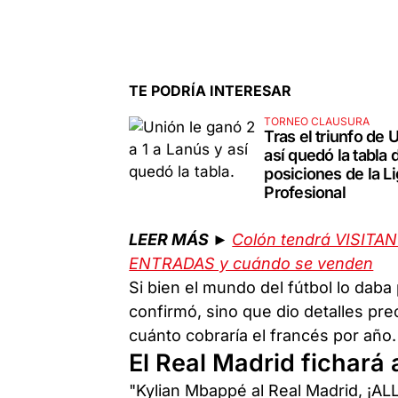
TE PODRÍA INTERESAR
TORNEO CLAUSURA
Tras el triunfo de 
así quedó la tabla 
posiciones de la L
Profesional
LEER MÁS ►
Colón tendrá VISITAN
ENTRADAS y cuándo se venden
Si bien el mundo del fútbol lo dab
confirmó, sino que dio detalles pr
cuánto cobraría el francés por año.
El Real Madrid fichará
"Kylian Mbappé al Real Madrid, ¡A