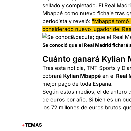
sellado y completado. El Real Madr
Mbappé como nuevo fichaje tras ga
periodista y reveló:
"Mbappé tomó s
considerado nuevo jugador del Rea
Se conoció que el Real Madrid fichará
Cuánto ganará Kylian 
Tras esta noticia, TNT Sports y Dia
cobrará
Kylian Mbappé
en el
Real 
mejor pago de toda España.
Según estos medios, el delantero 
de euros por año. Si bien es un bu
los 72 millones de euros brutos qu
TEMAS