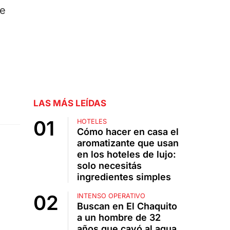
ue
LAS MÁS LEÍDAS
HOTELES
Cómo hacer en casa el
aromatizante que usan
en los hoteles de lujo:
solo necesitás
ingredientes simples
INTENSO OPERATIVO
Buscan en El Chaquito
a un hombre de 32
años que cayó al agua