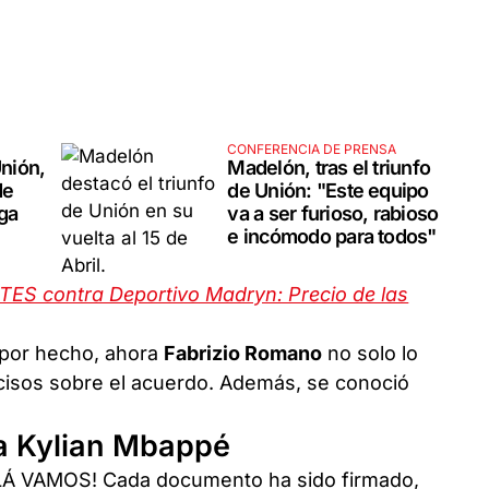
CONFERENCIA DE PRENSA
Unión,
Madelón, tras el triunfo
de
de Unión: "Este equipo
iga
va a ser furioso, rabioso
e incómodo para todos"
TES contra Deportivo Madryn: Precio de las
a por hecho, ahora
Fabrizio Romano
no solo lo
ecisos sobre el acuerdo. Además, se conoció
 a Kylian Mbappé
LLÁ VAMOS! Cada documento ha sido firmado,