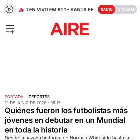
RADIO EN VIVO FM 91.1 - SANTA FE
RADIO
STREAM
PORTADA
|
DEPORTES
12 DE JUNIO DE 2026 · 09:17
Quiénes fueron los futbolistas más
jóvenes en debutar en un Mundial
en toda la historia
Desde la hazaña histórica de Norman Whiteside hasta la