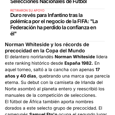
Selecciones Nacionales de Fútbol
RETIRARON SU APOYO
Duro revés para Infantino tras la
polémica por el negocio de la FIFA: "La
Federación ha perdido la confianza en
él"
Norman Whiteside y los récords de
precocidad en la Copa del Mundo
El delantero norirlandés
Norman Whiteside
lidera
este ranking histórico desde
España 1982.
En
aquel torneo, saltó a la cancha con apenas
17
años y 40 días
, quebrando una marca que parecía
eterna. Su debut con la camiseta de Irlanda del
Norte asombró al planeta entero y reescribió los
manuales de la competición de selecciones.
El fútbol de África también aporta nombres
dorados a este selecto grupo de precocidad. El
camerunés
Samuel Eto'o
ocupa el segundo lugar