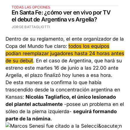
TODAS LAS OPCIONES
En Santa Fe: ¿cómo ver en vivo por TV
el debut de Argentina vs Argelia?
JORGE BATTAGLIOTTI
Dentro de su reglamento, el ente organizador de la
Copa del Mundo fue claro:
todos los equipos
podían reemplazar jugadores hasta 24 horas antes
de su debut
. En el caso de Argentina, que hará su
estreno este martes 16 de junio a las 22.00 ante
Argelia, el plazo finalizó hoy lunes a esa hora.
De esta manera se confirma lo que había
trascendido desde la concentración argentina en
Kansas:
Nicolás Tagliafico, el único lesionado
del plantel actualmente
-posee un problema en el
sóleo de la pierna izquierda-
seguirá formando
parte de la nómina
.