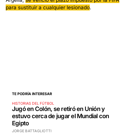
Argelia,
se venció el plazo impuesto por la FIFA
para sustituir a cualquier lesionado
.
TE PODRÍA INTERESAR
HISTORIAS DEL FÚTBOL
Jugó en Colón, se retiró en Unión y
estuvo cerca de jugar el Mundial con
Egipto
JORGE BATTAGLIOTTI