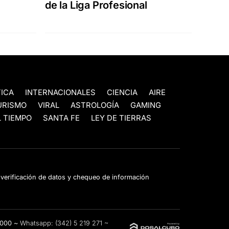
de la Liga Profesional
TICA
INTERNACIONALES
CIENCIA
AIRE
URISMO
VIRAL
ASTROLOGÍA
GAMING
 TIEMPO
SANTA FE
LEY DE TIERRAS
e verificación de datos y chequeo de información
3000 ~
Whatsapp:
(342) 5 219 271
~