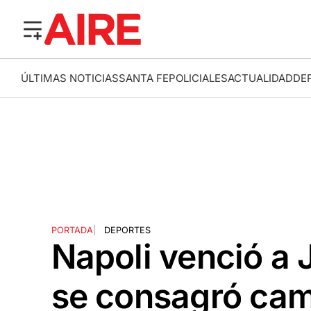
ÚLTIMAS NOTICIAS
SANTA FE
POLICIALES
ACTUALIDAD
DE
PORTADA
|
DEPORTES
Napoli venció a J
se consagró ca