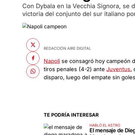
Con Dybala en la Vecchia Signora, se dio
victoria del conjunto del sur italiano po
REDACCIÓN AIRE DIGITAL
Napoli
se consagró hoy campeón de l
tiros penales (4-2) ante
Juventus
,
disparo, luego del empate sin gole
TE PODRÍA INTERESAR
HABLÓ EL ASTRO
El mensaje de Die