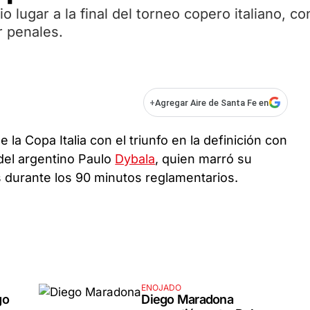
 lugar a la final del torneo copero italiano, co
r penales.
+
Agregar Aire de Santa Fe en
a Copa Italia con el triunfo en la definición con
 del argentino Paulo
Dybala
, quien marró su
s durante los 90 minutos reglamentarios.
ENOJADO
go
Diego Maradona