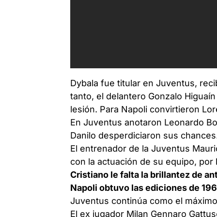
Dybala fue titular en Juventus, recib
tanto, el delantero Gonzalo Higuaí
lesión. Para Napoli convirtieron Lo
En Juventus anotaron Leonardo Bo
Danilo desperdiciaron sus chances
El entrenador de la Juventus Maur
con la actuación de su equipo, por 
Cristiano le falta la brillantez de an
Napoli obtuvo las ediciones de 196
Juventus continúa como el máximo 
El ex jugador Milan Gennaro Gattu