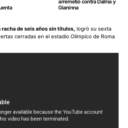
arremetió contra Dalma y
uenta
Gianinna
 racha de seis años sin títulos,
logró su sexta
puertas cerradas en el estadio Olímpico de Roma