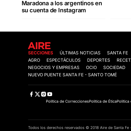
Maradona a los argentinos en
su cuenta de Instagram
SECCIONES
ÚLTIMAS NOTICIAS
SANTA FE
AGRO
ESPECTÁCULOS
DEPORTES
RECET
NEGOCIOS Y EMPRESAS
OCIO
SOCIEDAD
NUEVO PUENTE SANTA FE - SANTO TOMÉ
Política de Correcciones
Politica de Ética
Política
Todos los derechos reservados © 2018 Aire de Santa F