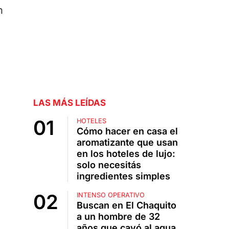
n
LAS MÁS LEÍDAS
HOTELES
Cómo hacer en casa el
aromatizante que usan
en los hoteles de lujo:
solo necesitás
ingredientes simples
INTENSO OPERATIVO
Buscan en El Chaquito
a un hombre de 32
años que cayó al agua