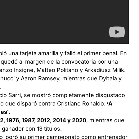
ió una tarjeta amarilla y falló el primer penal. En
n quedó al margen de la convocatoria por una
renzo Insigne, Matteo Politano y Arkadiusz Milik.
nucci y Aaron Ramsey, mientras que Dybala y
.
icio Sarri, se mostró completamente disgustado
lo que disparó contra Cristiano Ronaldo:
‘A
tes’.
2, 1976, 1987, 2012, 2014 y 2020
, mientras que
ganador con 13 títulos.
so logró su primer campeonato como entrenador