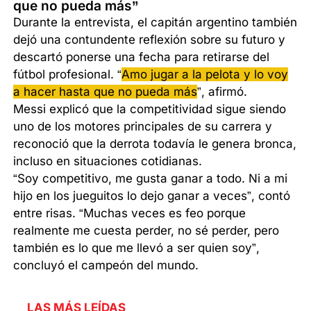
que no pueda más”
Durante la entrevista, el capitán argentino también
dejó una contundente reflexión sobre su futuro y
descartó ponerse una fecha para retirarse del
fútbol profesional. “
Amo jugar a la pelota y lo voy
a hacer hasta que no pueda más
”, afirmó.
Messi explicó que la competitividad sigue siendo
uno de los motores principales de su carrera y
reconoció que la derrota todavía le genera bronca,
incluso en situaciones cotidianas.
“Soy competitivo, me gusta ganar a todo. Ni a mi
hijo en los jueguitos lo dejo ganar a veces”, contó
entre risas. “Muchas veces es feo porque
realmente me cuesta perder, no sé perder, pero
también es lo que me llevó a ser quien soy”,
concluyó el campeón del mundo.
LAS MÁS LEÍDAS