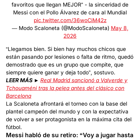
favoritos que llegan MEJOR” - la sinceridad de
Messi con el Pollo Álvarez de cara al Mundial
pic.twitter.com/36woCiM42z
— Modo Scaloneta (@ModoScaloneta)
May 8,
2026
“Llegamos bien. Si bien hay muchos chicos que
están pasando por lesiones o falta de ritmo, quedó
demostrado que es un grupo que compite, que
siempre quiere ganar y deja todo”, sostuvo.
LEER MÁS ►
Real Madrid sancionó a Valverde y
Tchouaméni tras la pelea antes del clásico con
Barcelona
La Scaloneta afrontará el torneo con la base del
plantel campeón del mundo y con la expectativa
de volver a ser protagonista en la máxima cita del
fútbol.
Messi habló de su retiro: “Voy a jugar hasta