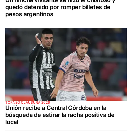
Un hincha visitante se hizo el chistoso y
quedó detenido por romper billetes de
pesos argentinos
TORNEO CLAUSURA 2026
Unión recibe a Central Córdoba en la
búsqueda de estirar la racha positiva de
local