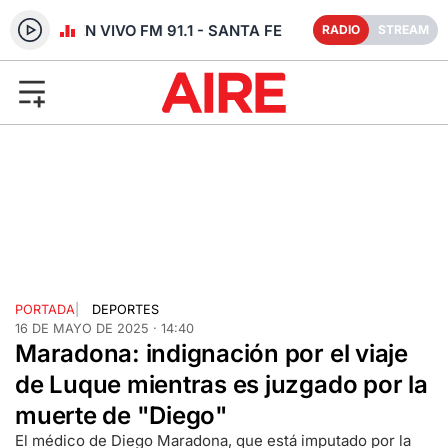
RADIO EN VIVO FM 91.1 - SANTA FE
RADIO
STREAM
PORTADA
|
DEPORTES
16 DE MAYO DE 2025 · 14:40
Maradona: indignación por el viaje
de Luque mientras es juzgado por la
muerte de "Diego"
El médico de Diego Maradona, que está imputado por la