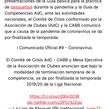
presentaciones de la Guía básica para la práctica
de
básquetbol
durante la pandemia y la Guía de
Competencias AdC, ante las autoridades
nacionales, el Comité de Crisis conformado por la
Asociación de Clubes (AdC) y la CABB comunicó
que a causa de la pandemia de coronavirus se da
por finalizada la temporada.
ℹ️ Comunicado Oficial #9 - Coronavirus
El Comité de Crisis AdC - CABB y Mesa Ejecutiva
de la Asociación de Clubes anuncian que bajo la
modalidad de terminación temprana de la
competencia, se da por finalizada la temporada
2019/20 de la Liga Nacional.
https://t.co/uuL69IvOCW
pic.twitter.com/J2PCr3zZuq
— La Liga de Básquet (@LigaNacional)
June 17,