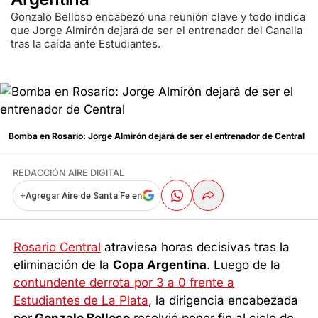
Gonzalo Belloso encabezó una reunión clave y todo indica
que Jorge Almirón dejará de ser el entrenador del Canalla
tras la caída ante Estudiantes.
Bomba en Rosario: Jorge Almirón dejará de ser el entrenador de Central
REDACCIÓN AIRE DIGITAL
+
Agregar Aire de Santa Fe en
Rosario Central
atraviesa horas decisivas tras la
eliminación de la
Copa Argentina
. Luego de la
contundente derrota por 3 a 0 frente a
Estudiantes de La Plata
, la dirigencia encabezada
por
Gonzalo Belloso
resolvió poner fin al ciclo de