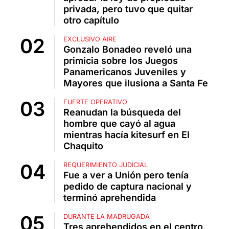
privada, pero tuvo que quitar
otro capítulo
EXCLUSIVO AIRE
Gonzalo Bonadeo reveló una
primicia sobre los Juegos
Panamericanos Juveniles y
Mayores que ilusiona a Santa Fe
FUERTE OPERATIVO
Reanudan la búsqueda del
hombre que cayó al agua
mientras hacía kitesurf en El
Chaquito
REQUERIMIENTO JUDICIAL
Fue a ver a Unión pero tenía
pedido de captura nacional y
terminó aprehendida
DURANTE LA MADRUGADA
Tres aprehendidos en el centro