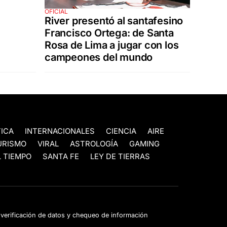
OFICIAL
River presentó al santafesino
Francisco Ortega: de Santa
Rosa de Lima a jugar con los
campeones del mundo
TICA
INTERNACIONALES
CIENCIA
AIRE
URISMO
VIRAL
ASTROLOGÍA
GAMING
 TIEMPO
SANTA FE
LEY DE TIERRAS
e verificación de datos y chequeo de información