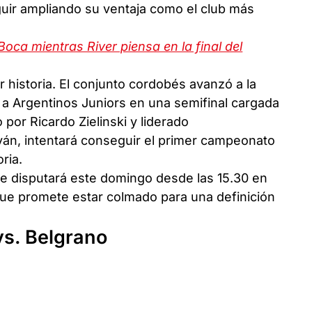
eguir ampliando su ventaja como el club más
Boca mientras River piensa en la final del
 historia. El conjunto cordobés avanzó a la
s a Argentinos Juniors en una semifinal cargada
 por Ricardo Zielinski y liderado
yán, intentará conseguir el primer campeonato
ria.
se disputará este domingo desde las 15.30 en
ue promete estar colmado para una definición
 vs. Belgrano