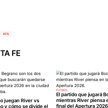
AFA
TA FE
FÚTBOL
El partido que jugará B
mientras River piensa e
o juegan River vs
final del Apertura 2026
o y cómo se divide el