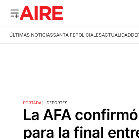
ÚLTIMAS NOTICIAS
SANTA FE
POLICIALES
ACTUALIDAD
DE
PORTADA
|
DEPORTES
La AFA confirmó 
para la final ent