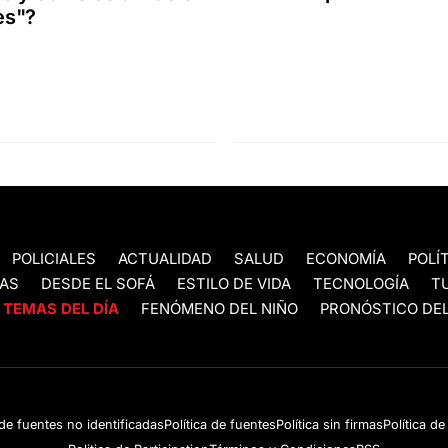
es"?
POLICIALES
ACTUALIDAD
SALUD
ECONOMÍA
POLÍ
AS
DESDE EL SOFÁ
ESTILO DE VIDA
TECNOLOGÍA
T
TEMAS DEL DÍA
FENÓMENO DEL NIÑO
PRONÓSTICO DEL
 de fuentes no identificadas
Política de fuentes
Política sin firmas
Política d