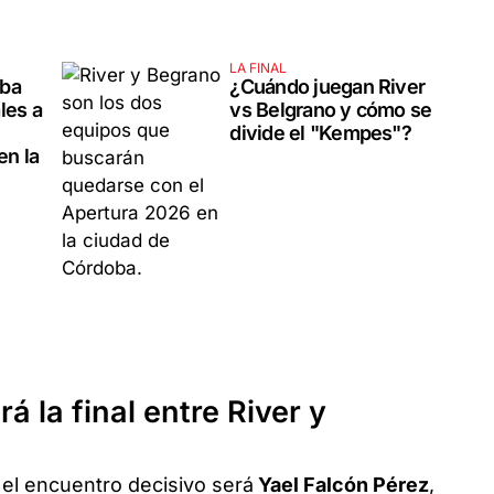
LA FINAL
oba
¿Cuándo juegan River
les a
vs Belgrano y cómo se
divide el "Kempes"?
en la
rá la final entre River y
n el encuentro decisivo será
Yael Falcón Pérez
,