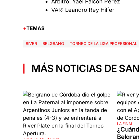
Árbitro: Yael Falcón Pérez
VAR: Leandro Rey Hilfer
TEMAS
RIVER
BELGRANO
TORNEO DE LA LIGA PROFESIONAL
MÁS NOTICIAS DE SAN
LA FINAL
¿Cuánd
Belgran