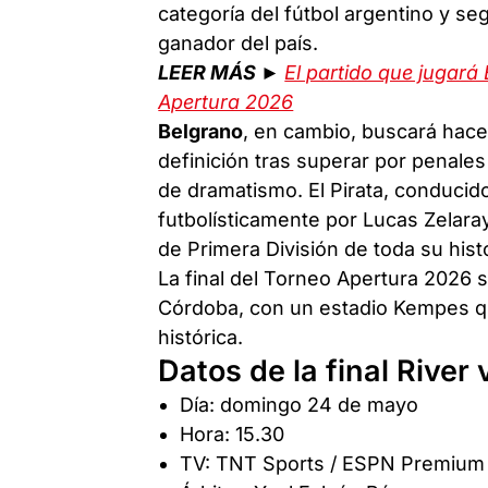
categoría del fútbol argentino y s
ganador del país.
LEER MÁS ►
El partido que jugará 
Apertura 2026
Belgrano
, en cambio, buscará hacer
definición tras superar por penale
de dramatismo. El Pirata, conducido
futbolísticamente por Lucas Zelara
de Primera División de toda su histo
La final del Torneo Apertura 2026 
Córdoba, con un estadio Kempes q
histórica.
Datos de la final River
Día: domingo 24 de mayo
Hora: 15.30
TV: TNT Sports / ESPN Premium