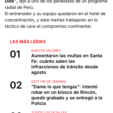
Dios”
,
dijo a uno de los panelistas de un programa
radial de Perú.
El entrenador y su equipo quedaron en el hotel de
concentración, y este martes trabajarán en lo
táctico de cara al compromiso continental.
LAS MÁS LEÍDAS
NUEVOS VALORES
Aumentaron las multas en Santa
Fe: cuánto salen las
infracciones de tránsito desde
agosto
ESTE FIN DE SEMANA
"Dame lo que tengas": intentó
robar en un kiosco de Rincón,
quedó grabado y se entregó a la
Policía
TODOS LOS DETALLES