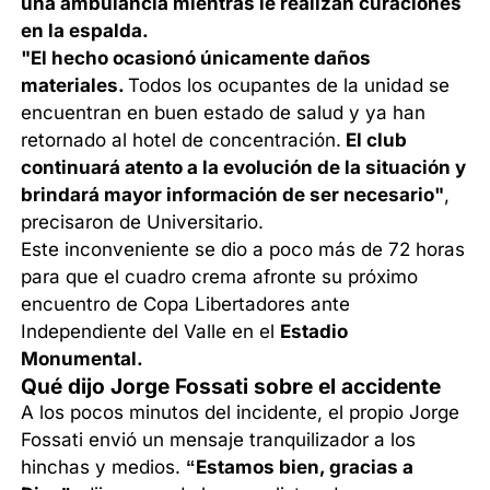
una ambulancia mientras le realizan curaciones
en la espalda.
"El hecho ocasionó únicamente daños
materiales.
Todos los ocupantes de la unidad se
encuentran en buen estado de salud y ya han
retornado al hotel de concentración.
El club
continuará atento a la evolución de la situación y
brindará mayor información de ser necesario"
,
precisaron de Universitario.
Este inconveniente se dio a poco más de 72 horas
para que el cuadro crema afronte su próximo
encuentro de Copa Libertadores ante
Independiente del Valle en el
Estadio
Monumental.
Qué dijo Jorge Fossati sobre el accidente
A los pocos minutos del incidente, el propio Jorge
Fossati envió un mensaje tranquilizador a los
hinchas y medios.
“Estamos bien, gracias a