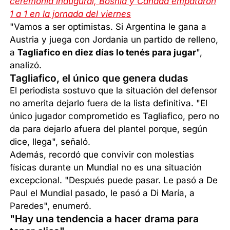
ceremonia inaugural, Bosnia y Canadá empataron
1 a 1 en la jornada del viernes
"Vamos a ser optimistas. Si Argentina le gana a
Austria y juega con Jordania un partido de relleno,
a
Tagliafico en diez días lo tenés para jugar
",
analizó.
Tagliafico, el único que genera dudas
El periodista sostuvo que la situación del defensor
no amerita dejarlo fuera de la lista definitiva. "El
único jugador comprometido es Tagliafico, pero no
da para dejarlo afuera del plantel porque, según
dice, llega", señaló.
Además, recordó que convivir con molestias
físicas durante un Mundial no es una situación
excepcional. "Después puede pasar. Le pasó a De
Paul el Mundial pasado, le pasó a Di María, a
Paredes", enumeró.
"Hay una tendencia a hacer drama para