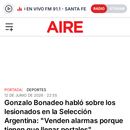
RADIO EN VIVO FM 91.1 - SANTA FE
RADIO
STREAM
PORTADA
|
DEPORTES
12 DE JUNIO DE 2026 · 22:55
Gonzalo Bonadeo habló sobre los
lesionados en la Selección
Argentina: "Venden alarmas porque
tienen que llenar portales"