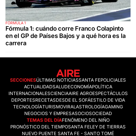
FÓRMULA 1
Fórmula 1: cuándo corre Franco Colapinto
en el GP de Países Bajos y a qué hora es la
carrera
SECCIONES
ÚLTIMAS NOTICIAS
SANTA FE
POLICIALES
ACTUALIDAD
SALUD
ECONOMÍA
POLÍTICA
INTERNACIONALES
CIENCIA
AIRE AGRO
ESPECTÁCULOS
DEPORTES
RECETAS
DESDE EL SOFÁ
ESTILO DE VIDA
TECNOLOGÍA
TURISMO
VIRAL
ASTROLOGÍA
GAMING
NEGOCIOS Y EMPRESAS
OCIO
SOCIEDAD
TEMAS DEL DÍA
FENÓMENO DEL NIÑO
PRONÓSTICO DEL TIEMPO
SANTA FE
LEY DE TIERRAS
NUEVO PUENTE SANTA FE - SANTO TOMÉ