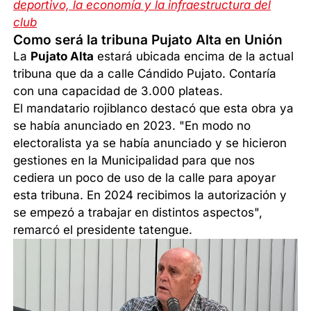
deportivo, la economía y la infraestructura del
club
Como será la tribuna Pujato Alta en Unión
La
Pujato Alta
estará ubicada encima de la actual
tribuna que da a calle Cándido Pujato. Contaría
con una capacidad de 3.000 plateas.
El mandatario rojiblanco destacó que esta obra ya
se había anunciado en 2023. "En modo no
electoralista ya se había anunciado y se hicieron
gestiones en la Municipalidad para que nos
cediera un poco de uso de la calle para apoyar
esta tribuna. En 2024 recibimos la autorización y
se empezó a trabajar en distintos aspectos",
remarcó el presidente tatengue.