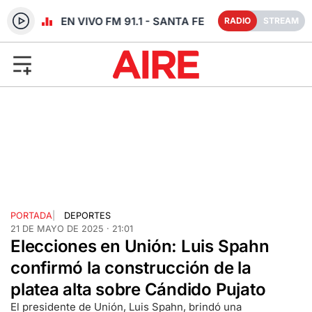
RADIO EN VIVO FM 91.1 - SANTA FE
RADIO
STREAM
PORTADA
|
DEPORTES
21 DE MAYO DE 2025 · 21:01
Elecciones en Unión: Luis Spahn
confirmó la construcción de la
platea alta sobre Cándido Pujato
El presidente de Unión, Luis Spahn, brindó una