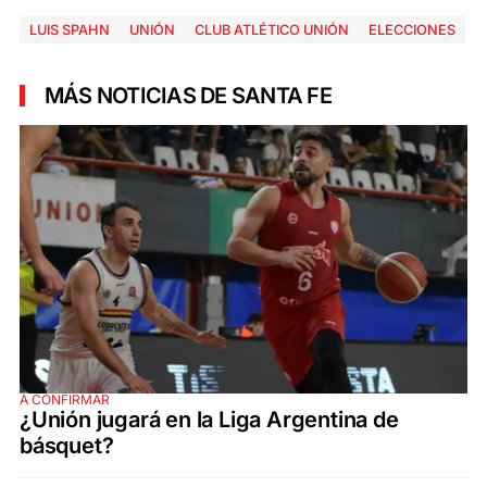
LUIS SPAHN
UNIÓN
CLUB ATLÉTICO UNIÓN
ELECCIONES
MÁS NOTICIAS DE SANTA FE
A CONFIRMAR
¿Unión jugará en la Liga Argentina de
básquet?