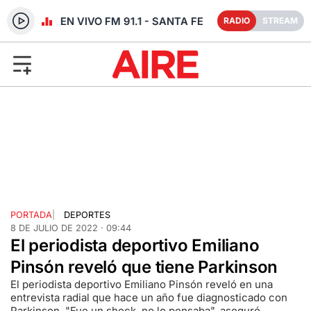
RADIO EN VIVO FM 91.1 - SANTA FE
RADIO
STREAM
PORTADA
|
DEPORTES
8 DE JULIO DE 2022 · 09:44
El periodista deportivo Emiliano
Pinsón reveló que tiene Parkinson
El periodista deportivo Emiliano Pinsón reveló en una
entrevista radial que hace un año fue diagnosticado con
Parkinson. "Fue un shock, no lo pensaba", aseguró.