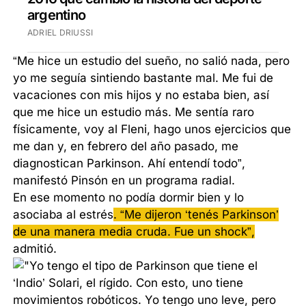
argentino
ADRIEL DRIUSSI
“Me hice un estudio del sueño, no salió nada, pero
yo me seguía sintiendo bastante mal. Me fui de
vacaciones con mis hijos y no estaba bien, así
que me hice un estudio más. Me sentía raro
físicamente, voy al Fleni, hago unos ejercicios que
me dan y, en febrero del año pasado, me
diagnostican Parkinson. Ahí entendí todo”,
manifestó Pinsón en un programa radial.
En ese momento no podía dormir bien y lo
asociaba al estrés
. “Me dijeron ‘tenés Parkinson’
de una manera media cruda. Fue un shock”,
admitió.