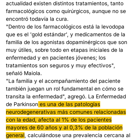
actualidad existen distintos tratamientos, tanto
farmacológicos como quirúrgicos, aunque no se
encontró todavía la cura.
"Dentro de los farmacológicos está la levodopa
que es el 'gold estándar', y medicamentos de la
familia de los agonistas dopaminérgicos que son
muy útiles, sobre todo en etapas iniciales de la
enfermedad y en pacientes jóvenes; los
tratamientos son seguros y muy efectivos",
señaló Maiola.
"La familia y el acompañamiento del paciente
también juegan un rol fundamental en cómo se
transita la enfermedad", agregó. La Enfermedad
de Parkinson
es una de las patologías
neurodegenerativas más comunes relacionadas
con la edad, afecta al 1% de los pacientes
mayores de 60 años y al 0,3% de la población
general
, calculándose una prevalencia cercana al