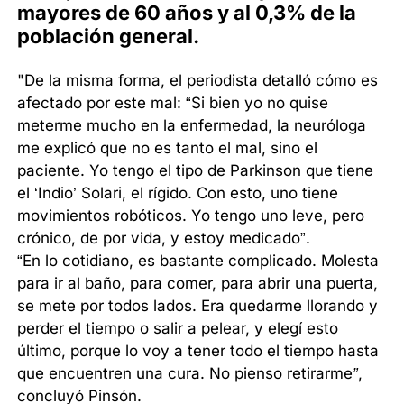
mayores de 60 años y al 0,3% de la
población general.
"De la misma forma, el periodista detalló cómo es
afectado por este mal: “Si bien yo no quise
meterme mucho en la enfermedad, la neuróloga
me explicó que no es tanto el mal, sino el
paciente. Yo tengo el tipo de Parkinson que tiene
el ‘Indio’ Solari, el rígido. Con esto, uno tiene
movimientos robóticos. Yo tengo uno leve, pero
crónico, de por vida, y estoy medicado”.
“En lo cotidiano, es bastante complicado. Molesta
para ir al baño, para comer, para abrir una puerta,
se mete por todos lados. Era quedarme llorando y
perder el tiempo o salir a pelear, y elegí esto
último, porque lo voy a tener todo el tiempo hasta
que encuentren una cura. No pienso retirarme
”
,
concluyó Pinsón.