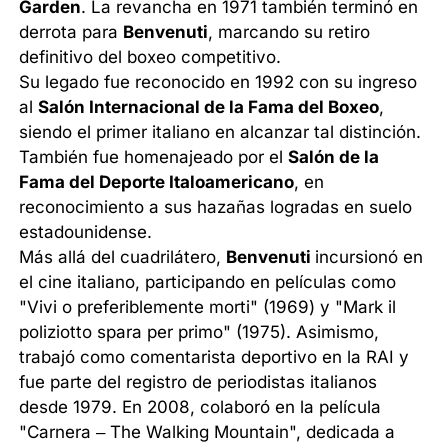
Garden
. La revancha en 1971 también terminó en
derrota para
Benvenuti
, marcando su retiro
definitivo del boxeo competitivo.
Su legado fue reconocido en 1992 con su ingreso
al
Salón Internacional de la Fama del Boxeo
,
siendo el primer italiano en alcanzar tal distinción.
También fue homenajeado por el
Salón de la
Fama del Deporte Italoamericano
, en
reconocimiento a sus hazañas logradas en suelo
estadounidense.
Más allá del cuadrilátero,
Benvenuti
incursionó en
el cine italiano, participando en películas como
"Vivi o preferiblemente morti" (1969) y "Mark il
poliziotto spara per primo" (1975). Asimismo,
trabajó como comentarista deportivo en la RAI y
fue parte del registro de periodistas italianos
desde 1979. En 2008, colaboró en la película
"Carnera – The Walking Mountain", dedicada a