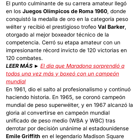
El punto culminante de su carrera amateur llegó
en los
Juegos Olímpicos de Roma 1960
, donde
conquistó la medalla de oro en la categoría peso
wélter y recibió el prestigioso trofeo
Val Barker
,
otorgado al mejor boxeador técnico de la
competencia. Cerró su etapa amateur con un
impresionante récord invicto de 120 victorias en
120 combates.
LEER MÁS ►
El día que Maradona sorprendió a
todos una vez más y boxeó con un campeón
mundial
En 1961, dio el salto al profesionalismo y continuó
haciendo historia. En 1965, se coronó campeón
mundial de peso superwélter, y en 1967 alcanzó la
gloria al convertirse en campeón mundial
unificado de peso medio (WBA y WBC) tras
derrotar por decisión unánime al estadounidense
Emile Griffith
en el legendario Madison Square