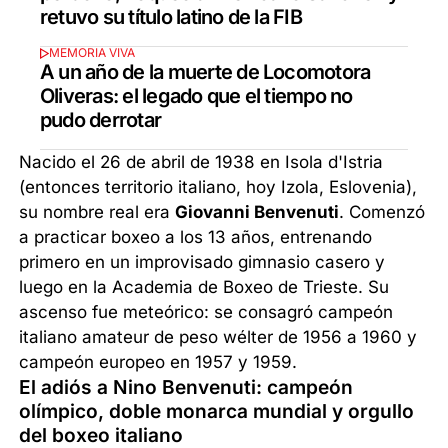
retuvo su título latino de la FIB
MEMORIA VIVA
A un año de la muerte de Locomotora
Oliveras: el legado que el tiempo no
pudo derrotar
Nacido el 26 de abril de 1938 en Isola d'Istria
(entonces territorio italiano, hoy Izola, Eslovenia),
su nombre real era
Giovanni Benvenuti
. Comenzó
a practicar boxeo a los 13 años, entrenando
primero en un improvisado gimnasio casero y
luego en la Academia de Boxeo de Trieste. Su
ascenso fue meteórico: se consagró campeón
italiano amateur de peso wélter de 1956 a 1960 y
campeón europeo en 1957 y 1959.
El adiós a Nino Benvenuti: campeón
olímpico, doble monarca mundial y orgullo
del boxeo italiano