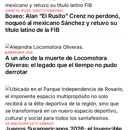
GANÓ EL PÚGIL SANTOTOMESINO
Boxeo: Alan "El Rusito" Crenz no perdonó,
noqueó al mexicano Sánchez y retuvo su
título latino de la FIB
MEMORIA VIVA
A un año de la muerte de Locomotora
Oliveras: el legado que el tiempo no pudo
derrotar
SE INAUGURA ESTE SÁBADO
Juegos Suramericanos 2026: el Invencible