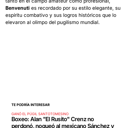
tanto en el campo amateur como profesional,
Benvenuti
es recordado por su estilo elegante, su
espíritu combativo y sus logros históricos que lo
elevaron al olimpo del pugilismo mundial.
TE PODRÍA INTERESAR
GANÓ EL PÚGIL SANTOTOMESINO
Boxeo: Alan "El Rusito" Crenz no
perdonó, noqueó al mexicano Sánchez y