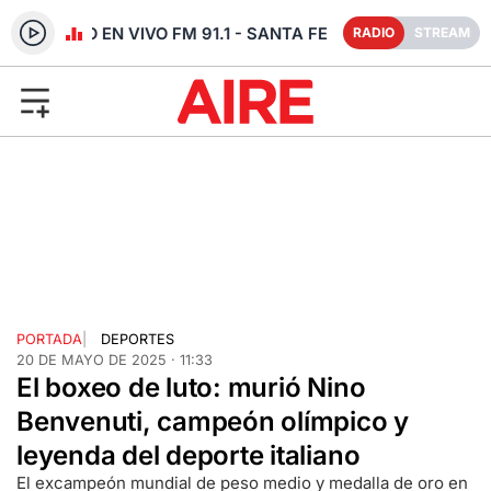
RADIO EN VIVO FM 91.1 - SANTA FE
RADIO
STREAM
PORTADA
|
DEPORTES
20 DE MAYO DE 2025 · 11:33
El boxeo de luto: murió Nino
Benvenuti, campeón olímpico y
leyenda del deporte italiano
El excampeón mundial de peso medio y medalla de oro en