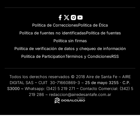
Política de Correcciones
Politica de Ética
Política de fuentes no identificadas
Política de fuentes
Política sin firmas
Política de verificación de datos y chequeo de información
Politica de Participation
Términos y Condiciones
RSS
Todos los derechos reservados © 2018 Aire de Santa Fe ~ AIRE
DIGITAL SAS ~ CUIT 30-71660869-3 ~
25 de mayo 3255 · C.P.
S3000 ~
Whatsapp:
(342) 5 219 271
~ Contacto Comercial:
(342) 5
219 286
~
redaccion@airedesantafe.com.ar