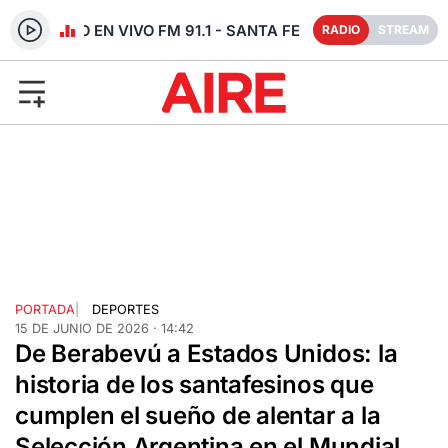
RADIO EN VIVO FM 91.1 - SANTA FE
RADIO
STREAM
PORTADA
|
DEPORTES
15 DE JUNIO DE 2026 · 14:42
De Berabevú a Estados Unidos: la
historia de los santafesinos que
cumplen el sueño de alentar a la
Selección Argentina en el Mundial