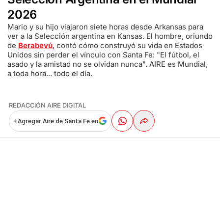
2026
Mario y su hijo viajaron siete horas desde Arkansas para
ver a la Selección argentina en Kansas. El hombre, oriundo
de
Berabevú
, contó cómo construyó su vida en Estados
Unidos sin perder el vínculo con Santa Fe: "El fútbol, el
asado y la amistad no se olvidan nunca". AIRE es Mundial,
a toda hora... todo el día.
REDACCIÓN AIRE DIGITAL
+
Agregar Aire de Santa Fe en