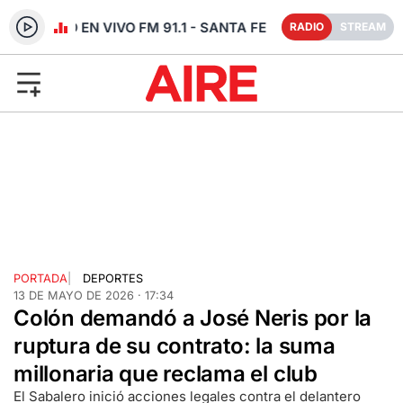
RADIO EN VIVO FM 91.1 - SANTA FE
RADIO
STREAM
PORTADA
|
DEPORTES
13 DE MAYO DE 2026 · 17:34
Colón demandó a José Neris por la
ruptura de su contrato: la suma
millonaria que reclama el club
El Sabalero inició acciones legales contra el delantero