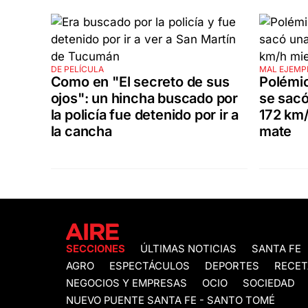
DE PELÍCULA
MAL EJEMP
Como en "El secreto de sus
Polémic
ojos": un hincha buscado por
se sacó
la policía fue detenido por ir a
172 km
la cancha
mate
SECCIONES
ÚLTIMAS NOTICIAS
SANTA FE
AGRO
ESPECTÁCULOS
DEPORTES
RECET
NEGOCIOS Y EMPRESAS
OCIO
SOCIEDAD
NUEVO PUENTE SANTA FE - SANTO TOMÉ