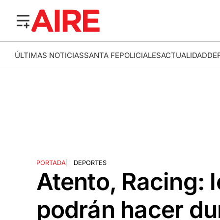
ÚLTIMAS NOTICIAS
SANTA FE
POLICIALES
ACTUALIDAD
DE
PORTADA
|
DEPORTES
Atento, Racing: 
podrán hacer dur