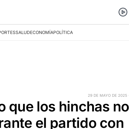
PORTES
SALUD
ECONOMÍA
POLÍTICA
29 DE MAYO DE 2025 ·
lo que los hinchas n
ante el partido con