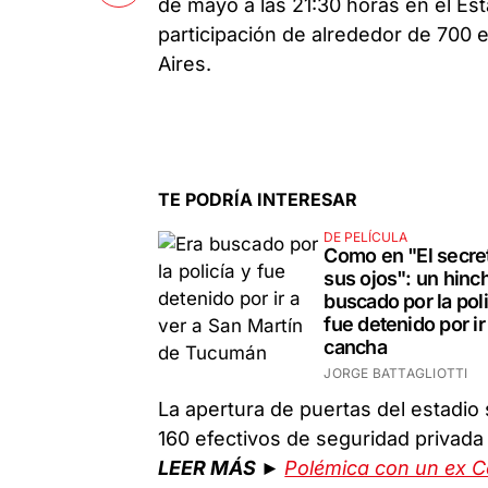
de mayo a las 21:30 horas en el Est
participación de alrededor de 700 e
Aires.
TE PODRÍA INTERESAR
DE PELÍCULA
Como en "El secre
sus ojos": un hinc
buscado por la poli
fue detenido por ir 
cancha
JORGE BATTAGLIOTTI
La apertura de puertas del estadio 
160 efectivos de seguridad privad
LEER MÁS ►
Polémica con un ex C