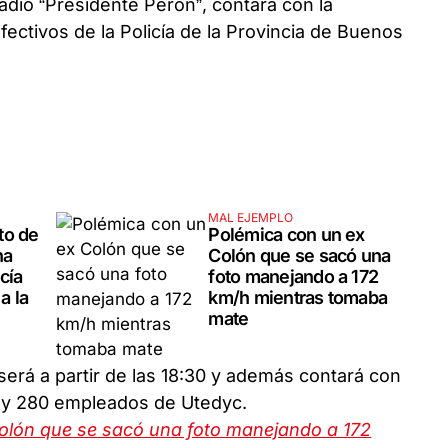
adio “Presidente Perón”, contará con la
fectivos de la Policía de la Provincia de Buenos
MAL EJEMPLO
to de
Polémica con un ex
ha
Colón que se sacó una
cía
foto manejando a 172
a la
km/h mientras tomaba
mate
será a partir de las 18:30 y además contará con
a y 280 empleados de Utedyc.
olón que se sacó una foto manejando a 172