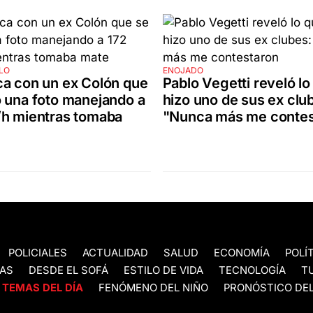
LO
ENOJADO
a con un ex Colón que
Pablo Vegetti reveló lo
 una foto manejando a
hizo uno de sus ex clu
/h mientras tomaba
"Nunca más me contes
POLICIALES
ACTUALIDAD
SALUD
ECONOMÍA
POLÍ
AS
DESDE EL SOFÁ
ESTILO DE VIDA
TECNOLOGÍA
T
TEMAS DEL DÍA
FENÓMENO DEL NIÑO
PRONÓSTICO DEL