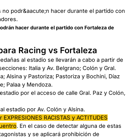
podrán hacer durante el partido con Fortaleza de
 para Racing vs Fortaleza
edañas al estadio se llevarán a cabo a partir de
secciones: Italia y Av. Belgrano; Colón y Gral.
a; Alsina y Pastoriza; Pastoriza y Bochini, Díaz
le; Palaa y Mendoza.
 estadio por el acceso de calle Gral. Paz y Colón,
.
al estadio por Av. Colón y Alsina.
ar EXPRESIONES RACISTAS y ACTITUDES
uentro
. En el caso de detectar alguna de estas
tagonistas y se aplicará prohibición de