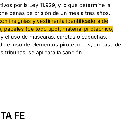
vos por la Ley 11.929, y lo que determine la
pone penas de prisión de un mes a tres años.
con insignias y vestimenta identificadora de
, papeles (de todo tipo), material pirotécnico,
, y el uso de máscaras, caretas ó capuchas.
do el uso de elementos pirotécnicos, en caso de
s tribunas, se aplicará la sanción
TA FE