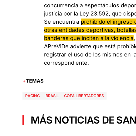
concurrencia a espectáculos deporti
justicia por la Ley 23.592, que dis
Se encuentra
prohibido el ingreso 
otras entidades deportivas, botellas
banderas que inciten a la violencia
APreViDe advierte que está prohibi
registrar el uso de los mismos en la
correspondiente.
TEMAS
RACING
BRASIL
COPA LIBERTADORES
MÁS NOTICIAS DE SAN