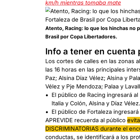
km/h mientras tomaba mate
Atento, Racing: lo que los hinchas no 
Brasil por Copa Libertadores.
Info a tener en cuenta
Los cortes de calles en las zonas al
las 16 horas en las principales inter
Paz; Alsina Díaz Vélez; Alsina y Pala
Vélez y Pje Mendoza; Palaa y Laval
El público de Racing ingresará al
Italia y Colón, Alsina y Díaz Vélez
El público de Fortaleza ingresará 
APREVIDE recuerda al público
evit
DISCRIMINATORIAS durante el enc
conductas, se identificará a los pro