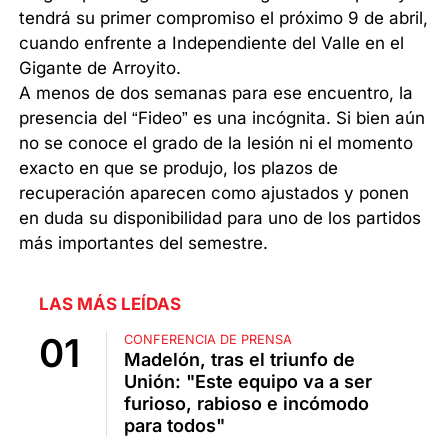
tendrá su primer compromiso el próximo 9 de abril,
cuando enfrente a Independiente del Valle en el
Gigante de Arroyito.
A menos de dos semanas para ese encuentro, la
presencia del “Fideo” es una incógnita. Si bien aún
no se conoce el grado de la lesión ni el momento
exacto en que se produjo, los plazos de
recuperación aparecen como ajustados y ponen
en duda su disponibilidad para uno de los partidos
más importantes del semestre.
LAS MÁS LEÍDAS
CONFERENCIA DE PRENSA
Madelón, tras el triunfo de
Unión: "Este equipo va a ser
furioso, rabioso e incómodo
para todos"