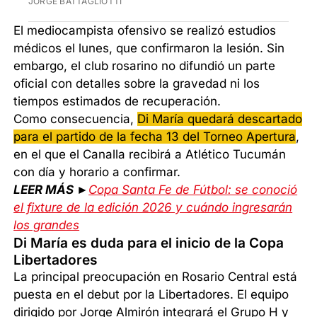
JORGE BATTAGLIOTTI
El mediocampista ofensivo se realizó estudios
médicos el lunes, que confirmaron la lesión. Sin
embargo, el club rosarino no difundió un parte
oficial con detalles sobre la gravedad ni los
tiempos estimados de recuperación.
Como consecuencia,
Di María quedará descartado
para el partido de la fecha 13 del Torneo Apertura
,
en el que el Canalla recibirá a Atlético Tucumán
con día y horario a confirmar.
LEER MÁS ►
Copa Santa Fe de Fútbol: se conoció
el fixture de la edición 2026 y cuándo ingresarán
los grandes
Di María es duda para el inicio de la Copa
Libertadores
La principal preocupación en Rosario Central está
puesta en el debut por la Libertadores. El equipo
dirigido por Jorge Almirón integrará el Grupo H y