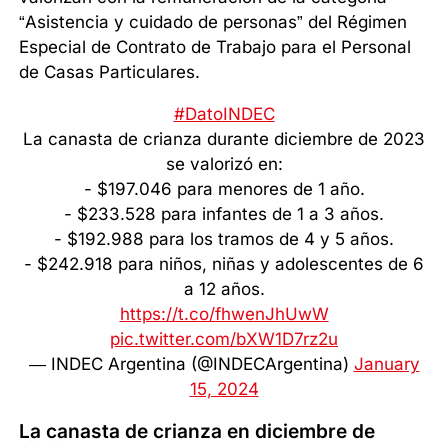
“Asistencia y cuidado de personas” del Régimen
Especial de Contrato de Trabajo para el Personal
de Casas Particulares.
#DatoINDEC
La canasta de crianza durante diciembre de 2023
se valorizó en:
- $197.046 para menores de 1 año.
- $233.528 para infantes de 1 a 3 años.
- $192.988 para los tramos de 4 y 5 años.
- $242.918 para niños, niñas y adolescentes de 6
a 12 años.
https://t.co/fhwenJhUwW
pic.twitter.com/bXW1D7rz2u
— INDEC Argentina (@INDECArgentina)
January
15, 2024
La canasta de crianza en diciembre de