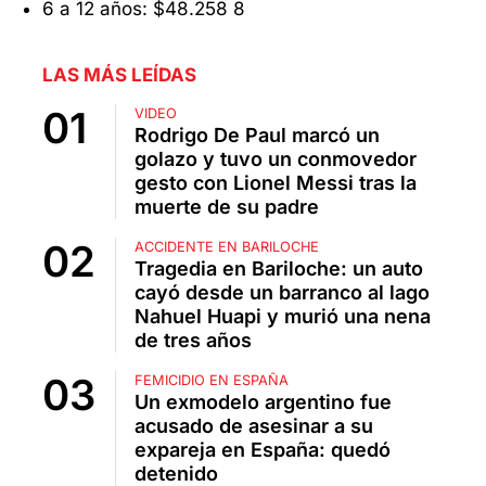
6 a 12 años: $48.258 8
LAS MÁS LEÍDAS
VIDEO
Rodrigo De Paul marcó un
golazo y tuvo un conmovedor
gesto con Lionel Messi tras la
muerte de su padre
ACCIDENTE EN BARILOCHE
Tragedia en Bariloche: un auto
cayó desde un barranco al lago
Nahuel Huapi y murió una nena
de tres años
FEMICIDIO EN ESPAÑA
Un exmodelo argentino fue
acusado de asesinar a su
expareja en España: quedó
detenido