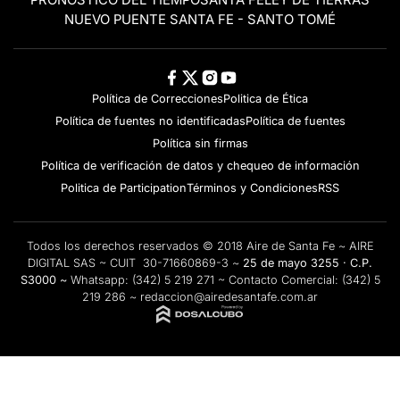
NUEVO PUENTE SANTA FE - SANTO TOMÉ
Política de Correcciones
Politica de Ética
Política de fuentes no identificadas
Política de fuentes
Política sin firmas
Política de verificación de datos y chequeo de información
Politica de Participation
Términos y Condiciones
RSS
Todos los derechos reservados © 2018 Aire de Santa Fe ~ AIRE
DIGITAL SAS ~ CUIT 30-71660869-3 ~
25 de mayo 3255 · C.P.
S3000 ~
Whatsapp:
(342) 5 219 271
~ Contacto Comercial:
(342) 5
219 286
~
redaccion@airedesantafe.com.ar