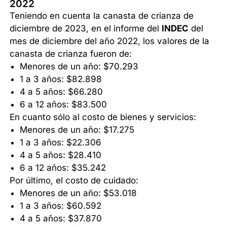
2022
Teniendo en cuenta la canasta de crianza de
diciembre de 2023, en el informe del
INDEC
del
mes de diciembre del año 2022, los valores de la
canasta de crianza fueron de:
Menores de un año: $70.293
1 a 3 años: $82.898
4 a 5 años: $66.280
6 a 12 años: $83.500
En cuanto sólo al costo de bienes y servicios:
Menores de un año: $17.275
1 a 3 años: $22.306
4 a 5 años: $28.410
6 a 12 años: $35.242
Por último, el costo de cuidado:
Menores de un año: $53.018
1 a 3 años: $60.592
4 a 5 años: $37.870