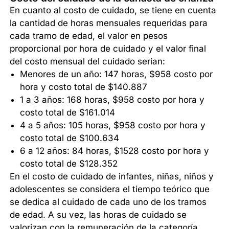
En cuanto al costo de cuidado, se tiene en cuenta
la cantidad de horas mensuales requeridas para
cada tramo de edad, el valor en pesos
proporcional por hora de cuidado y el valor final
del costo mensual del cuidado serían:
Menores de un año: 147 horas, $958 costo por
hora y costo total de $140.887
1 a 3 años: 168 horas, $958 costo por hora y
costo total de $161.014
4 a 5 años: 105 horas, $958 costo por hora y
costo total de $100.634
6 a 12 años: 84 horas, $1528 costo por hora y
costo total de $128.352
En el costo de cuidado de infantes, niñas, niños y
adolescentes se considera el tiempo teórico que
se dedica al cuidado de cada uno de los tramos
de edad. A su vez, las horas de cuidado se
valorizan con la remuneración de la categoría