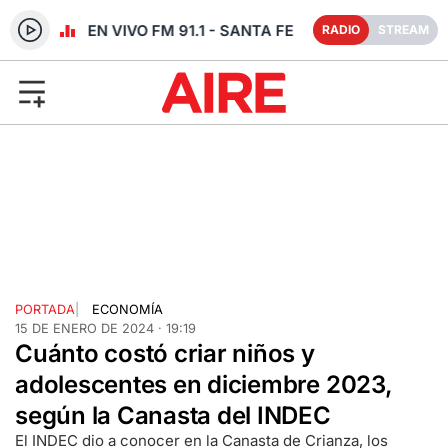
RADIO EN VIVO FM 91.1 - SANTA FE
RADIO
STREAM
PORTADA
|
ECONOMÍA
15 DE ENERO DE 2024 · 19:19
Cuánto costó criar niños y
adolescentes en diciembre 2023,
según la Canasta del INDEC
El INDEC dio a conocer en la Canasta de Crianza, los