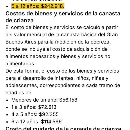
6 a 12 años: $242.918.
Costos de bienes y servicios de la canasta
de crianza
El costo de bienes y servicios se calculó a partir
del valor mensual de la canasta básica del Gran
Buenos Aires para la medición de la pobreza,
donde se incluye el costo de adquisición de
alimentos necesarios y bienes y servicios no
alimentarios.
De esta forma, el costo de los bienes y servicios
para el desarrollo de infantes, niños, niñas y
adolescentes, correspondientes a cada tramo de
edad es de:
Menores de un año: $56.158
1 a 3 años: $72.513
4 a 5 años: $92.355
6 a 12 años: $114.566
Costo del cuidado de la canasta de crianza