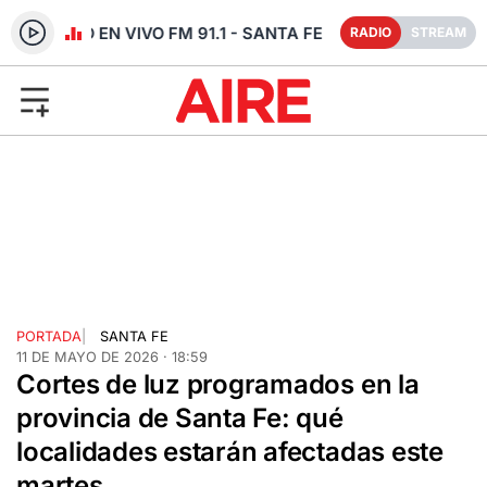
RADIO EN VIVO FM 91.1 - SANTA FE
RADIO
STREAM
PORTADA
|
SANTA FE
11 DE MAYO DE 2026 · 18:59
Cortes de luz programados en la
provincia de Santa Fe: qué
localidades estarán afectadas este
martes