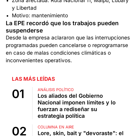
Zona afectada: Ruta Nacional 11, Maipú, Lubary
y Libertad
Motivo: mantenimiento
La EPE recordó que los trabajos pueden
suspenderse
Desde la empresa aclararon que las interrupciones
programadas pueden cancelarse o reprogramarse
en caso de malas condiciones climáticas o
inconvenientes operativos.
LAS MÁS LEÍDAS
ANÁLISIS POLÍTICO
Los aliados del Gobierno
Nacional imponen límites y lo
fuerzan a rediseñar su
estrategia política
COLUMNA EN AIRE
Lore, skin, bait y "devoraste": el