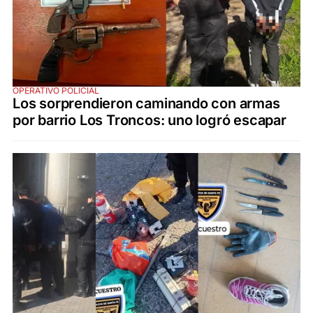
OPERATIVO POLICIAL
Los sorprendieron caminando con armas
por barrio Los Troncos: uno logró escapar