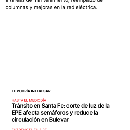
a tareas de mantenimiento, reemplazo de
columnas y mejoras en la red eléctrica.
TE PODRÍA INTERESAR
HASTA EL MEDIODÍA
Tránsito en Santa Fe: corte de luz de la
EPE afecta semáforos y reduce la
circulación en Bulevar
ENTREVISTA EN AIRE