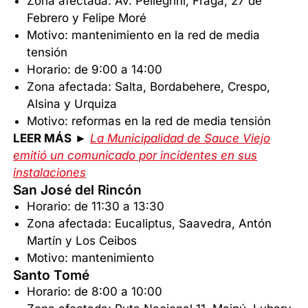
Zona afectada: Av. Pellegrini, Fraga, 27 de
Febrero y Felipe Moré
Motivo: mantenimiento en la red de media
tensión
Horario: de 9:00 a 14:00
Zona afectada: Salta, Bordabehere, Crespo,
Alsina y Urquiza
Motivo: reformas en la red de media tensión
LEER MÁS
►
La Municipalidad de Sauce Viejo
emitió un comunicado por incidentes en sus
instalaciones
San José del Rincón
Horario: de 11:30 a 13:30
Zona afectada: Eucaliptus, Saavedra, Antón
Martín y Los Ceibos
Motivo: mantenimiento
Santo Tomé
Horario: de 8:00 a 10:00