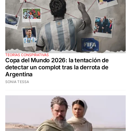
TEORÍAS CONSPIRATIVAS
Copa del Mundo 2026: la tentación de
detectar un complot tras la derrota de
Argentina
SONIA TESSA