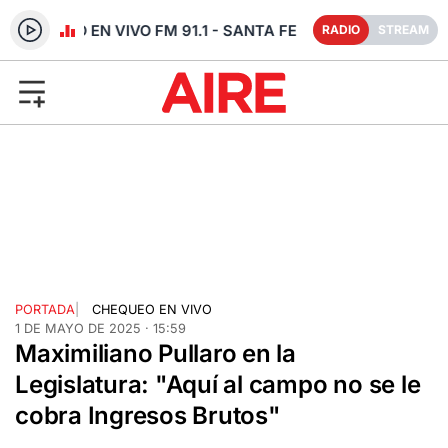
RADIO EN VIVO FM 91.1 - SANTA FE
RADIO
STREAM
PORTADA
|
CHEQUEO EN VIVO
1 DE MAYO DE 2025 · 15:59
Maximiliano Pullaro en la
Legislatura: "Aquí al campo no se le
cobra Ingresos Brutos"