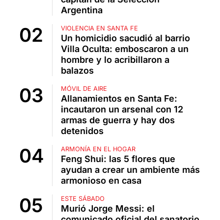
Argentina
VIOLENCIA EN SANTA FE
Un homicidio sacudió al barrio
Villa Oculta: emboscaron a un
hombre y lo acribillaron a
balazos
MÓVIL DE AIRE
Allanamientos en Santa Fe:
incautaron un arsenal con 12
armas de guerra y hay dos
detenidos
ARMONÍA EN EL HOGAR
Feng Shui: las 5 flores que
ayudan a crear un ambiente más
armonioso en casa
ESTE SÁBADO
Murió Jorge Messi: el
comunicado oficial del sanatorio