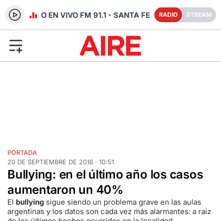
RADIO EN VIVO FM 91.1 - SANTA FE
RADIO
STREAM
PORTADA
20 DE SEPTIEMBRE DE 2016 · 10:51
Bullying: en el último año los casos
aumentaron un 40%
El
bullying
sigue siendo un problema grave en las aulas
argentinas y los datos son cada vez más alarmantes: a raíz
de los últimos hechos ocurridos en la localidad