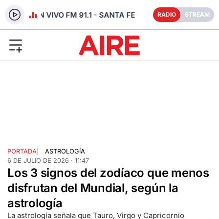
RADIO EN VIVO FM 91.1 - SANTA FE
RADIO
STREAM
PORTADA
|
ASTROLOGÍA
6 DE JULIO DE 2026 · 11:47
Los 3 signos del zodíaco que menos
disfrutan del Mundial, según la
astrología
La astrología señala que Tauro, Virgo y Capricornio