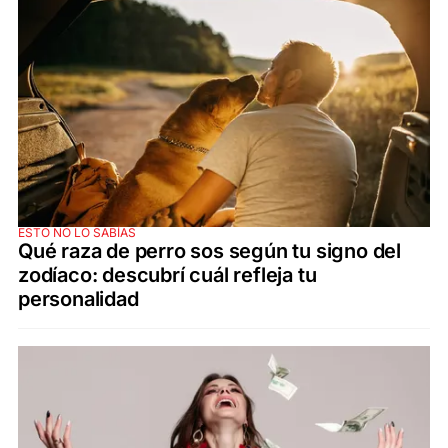
ESTO NO LO SABÍAS
Qué raza de perro sos según tu signo del
zodíaco: descubrí cuál refleja tu
personalidad