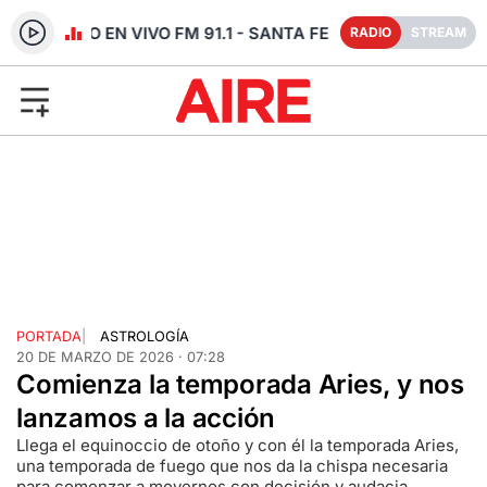
RADIO EN VIVO FM 91.1 - SANTA FE
RADIO
STREAM
PORTADA
|
ASTROLOGÍA
20 DE MARZO DE 2026 · 07:28
Comienza la temporada Aries, y nos
lanzamos a la acción
Llega el equinoccio de otoño y con él la temporada Aries,
una temporada de fuego que nos da la chispa necesaria
para comenzar a movernos con decisión y audacia.