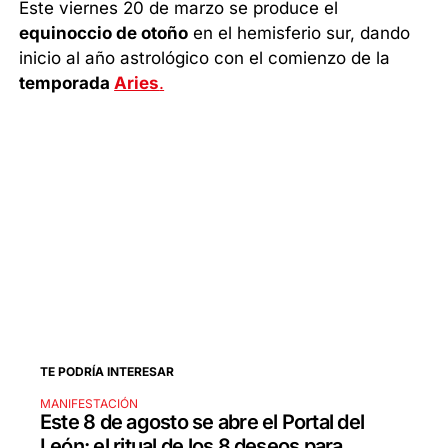
Este viernes 20 de marzo se produce el
equinoccio de otoño
en el hemisferio sur, dando
inicio al año astrológico con el comienzo de la
temporada
Aries
.
TE PODRÍA INTERESAR
MANIFESTACIÓN
Este 8 de agosto se abre el Portal del
León: el ritual de los 8 deseos para