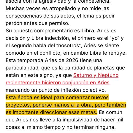
asocia con la agresividad y la competencia.
Muchas veces es atropellado y no mide las
consecuencias de sus actos, el lema es pedir
perdón antes que permiso.
Su opuesto complementario es
Libra
. Aries es
decisión y Libra indecisión, el primero es el “yo” y
el segundo habla del “nosotros”, Aries se siente
cómodo en el conflicto, en cambio Libra le rehúye.
Esta temporada Aries de 2026 tiene una
particularidad, que es la cantidad de planetas que
están en este signo, ya que
Saturno y Neptuno
recientemente hicieron conjunción en Aries
marcando un punto de inflexión colectivo.
Esta época es ideal para comenzar nuevos
proyectos, ponerse manos a la obra, pero también
es importante direccionar esas metas.
Es común
que Aries nos lleve a la impulsividad de hacer mil
cosas al mismo tiempo y no terminar ninguna.