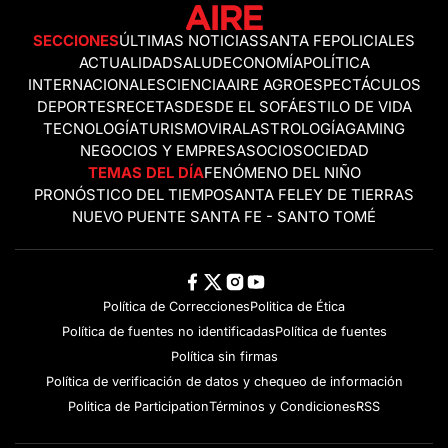
SECCIONES
ÚLTIMAS NOTICIAS
SANTA FE
POLICIALES
ACTUALIDAD
SALUD
ECONOMÍA
POLÍTICA
INTERNACIONALES
CIENCIA
AIRE AGRO
ESPECTÁCULOS
DEPORTES
RECETAS
DESDE EL SOFÁ
ESTILO DE VIDA
TECNOLOGÍA
TURISMO
VIRAL
ASTROLOGÍA
GAMING
NEGOCIOS Y EMPRESAS
OCIO
SOCIEDAD
TEMAS DEL DÍA
FENÓMENO DEL NIÑO
PRONÓSTICO DEL TIEMPO
SANTA FE
LEY DE TIERRAS
NUEVO PUENTE SANTA FE - SANTO TOMÉ
Política de Correcciones
Politica de Ética
Política de fuentes no identificadas
Política de fuentes
Política sin firmas
Política de verificación de datos y chequeo de información
Politica de Participation
Términos y Condiciones
RSS