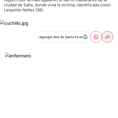
ciudad de Salta, donde vivía la víctima, identificada como
Leopoldo Núñez (36).
+
Agregar Aire de Santa Fe en