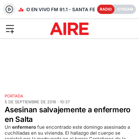
RADIO EN VIVO FM 91.1 - SANTA FE
RADIO
STREAM
PORTADA
5 DE SEPTIEMBRE DE 2016 · 10:37
Asesinan salvajemente a enfermero
en Salta
Un
enfermero
fue encontrado este domingo asesinado a
cuchilladas en su vivienda. El hallazgo del cuerpo se
registró por la madrugada en el barrio Castañares de la