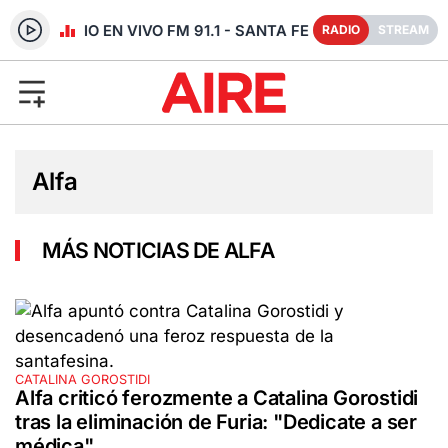
RADIO EN VIVO FM 91.1 - SANTA FE
RADIO
STREAM
Alfa
MÁS NOTICIAS DE ALFA
CATALINA GOROSTIDI
Alfa criticó ferozmente a Catalina Gorostidi
tras la eliminación de Furia: "Dedicate a ser
médica"