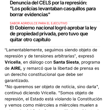
Denuncia del CELS por la represión:
"Los policías levantaban casquillos para
borrar evidencias"
SABOR AGRIDULCE PARA EL EJECUTIVO
El Gobierno nacional logró aprobar la ley
de propiedad privada, pero tuvo que
quitar otro capítulo
“Lamentablemente, seguimos siendo objeto de
represión y de tensiones arbitrarias”, expresó
Vricella
, en diálogo con
Santa Siesta
, programa
de
AIRE,
y remarcó que la libertad de prensa es
un derecho constitucional que debe ser
garantizado.
"No queremos ser objeto de noticia, sino darla",
continuó diciendo Vricella. "Somos objeto de
represión, el Estado está violando la Constitución
y vemos como miércoles a miércoles muelen a