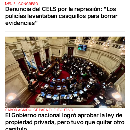
EN EL CONGRESO
Denuncia del CELS por la represión: "Los
policías levantaban casquillos para borrar
evidencias"
SABOR AGRIDULCE PARA EL EJECUTIVO
El Gobierno nacional logró aprobar la ley de
propiedad privada, pero tuvo que quitar otro
capítulo