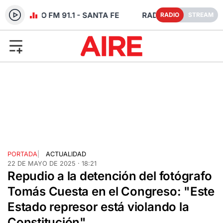
IO EN VIVO FM 91.1 - SANTA FE
RADIO
STREAM
PORTADA
|
ACTUALIDAD
22 DE MAYO DE 2025 · 18:21
Repudio a la detención del fotógrafo
Tomás Cuesta en el Congreso: "Este
Estado represor está violando la
Constitución"