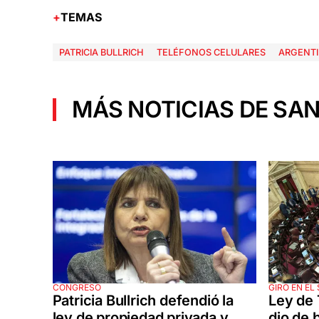
TEMAS
PATRICIA BULLRICH
TELÉFONOS CELULARES
ARGENT
MÁS NOTICIAS DE SAN
CONGRESO
GIRO EN EL
Patricia Bullrich defendió la
Ley de 
ley de propiedad privada y
dio de b