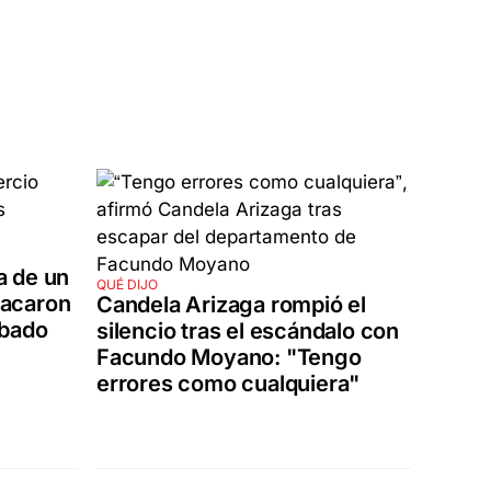
da de un
QUÉ DIJO
atacaron
Candela Arizaga rompió el
abado
silencio tras el escándalo con
Facundo Moyano: "Tengo
errores como cualquiera"