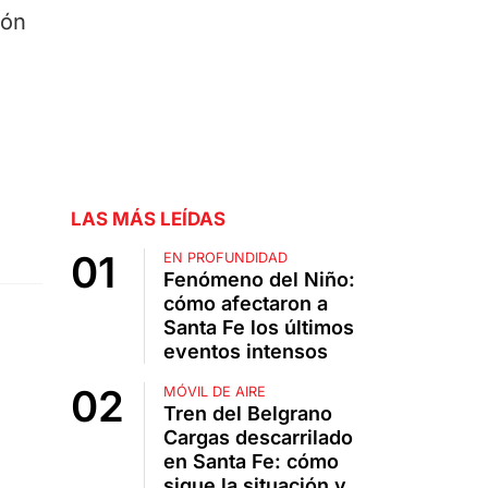
ión
LAS MÁS LEÍDAS
EN PROFUNDIDAD
Fenómeno del Niño:
cómo afectaron a
Santa Fe los últimos
eventos intensos
MÓVIL DE AIRE
Tren del Belgrano
Cargas descarrilado
en Santa Fe: cómo
sigue la situación y