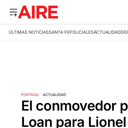
ÚLTIMAS NOTICIAS
SANTA FE
POLICIALES
ACTUALIDAD
DE
PORTADA
|
ACTUALIDAD
El conmovedor p
Loan para Lionel