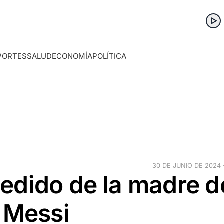
PORTES
SALUD
ECONOMÍA
POLÍTICA
30 DE JUNIO DE 2024 ·
edido de la madre d
 Messi