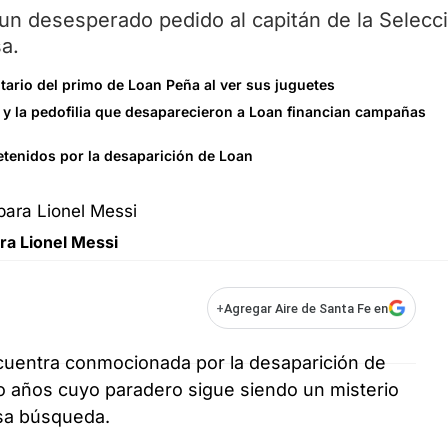
un desesperado pedido al capitán de la Selecc
a.
tario del primo de Loan Peña al ver sus juguetes
a y la pedofilia que desaparecieron a Loan financian campañas
 detenidos por la desaparición de Loan
ra Lionel Messi
+
Agregar Aire de Santa Fe en
cuentra conmocionada por la desaparición de
o años cuyo paradero sigue siendo un misterio
sa búsqueda.