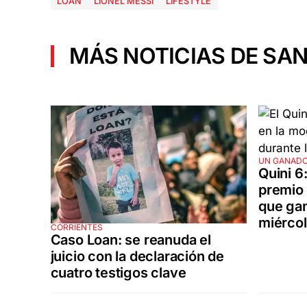
LOAN
LIONEL MESSI
LIFESTYLE
MÁS NOTICIAS DE SAN
UN GANAD
Quini 6
premio 
que gan
miércol
CORRIENTES
Caso Loan: se reanuda el
juicio con la declaración de
cuatro testigos clave