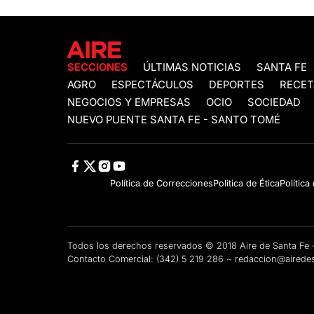
SECCIONES
ÚLTIMAS NOTICIAS
SANTA FE
AGRO
ESPECTÁCULOS
DEPORTES
RECET
NEGOCIOS Y EMPRESAS
OCIO
SOCIEDAD
NUEVO PUENTE SANTA FE - SANTO TOMÉ
Política de Correcciones
Politica de Ética
Política
Todos los derechos reservados © 2018 Aire de Santa F
Contacto Comercial:
(342) 5 219 286
~
redaccion@airedes