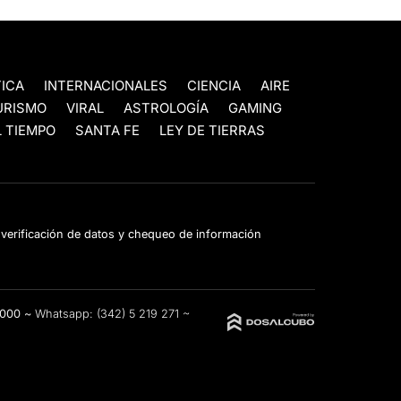
TICA
INTERNACIONALES
CIENCIA
AIRE
URISMO
VIRAL
ASTROLOGÍA
GAMING
 TIEMPO
SANTA FE
LEY DE TIERRAS
e verificación de datos y chequeo de información
3000 ~
Whatsapp:
(342) 5 219 271
~