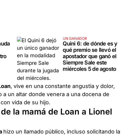
UN GANADOR
nuda
Quini 6: de dónde es y
qué premio se llevó el
tro
apostador que ganó el
Siempre Sale este
miércoles 5 de agosto
Loan
, vive en una constante angustia y dolor,
to a un altar donde venera a una docena de
con vida de su hijo.
 de la mamá de Loan a Lionel
ía
hizo un llamado público, incluso solicitando la