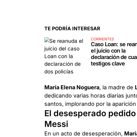
TE PODRÍA INTERESAR
CORRIENTES
Caso Loan: se rea
el juicio con la
declaración de cua
testigos clave
María Elena Noguera
, la madre de
dedicando varias horas diarias jun
santos, implorando por la aparición 
El desesperado pedido
Messi
En un acto de desesperación,
Mar