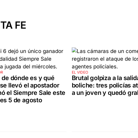
TA FE
OR
EL VIDEO
: de dónde es y qué
Brutal golpiza a la sali
se llevó el apostador
boliche: tres policías 
ó el Siempre Sale este
a un joven y quedó gr
es 5 de agosto