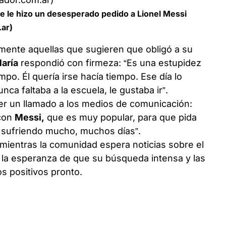
e le hizo un desesperado pedido a Lionel Messi
.ar)
almente aquellas que sugieren que obligó a su
aría
respondió con firmeza: “Es una estupidez
ampo. Él quería irse hacía tiempo. Ese día lo
a faltaba a la escuela, le gustaba ir”.
r un llamado a los medios de comunicación:
 con
Messi,
que es muy popular, para que pida
sufriendo mucho, muchos días”.
 mientras la comunidad espera noticias sobre el
 la esperanza de que su búsqueda intensa y las
os positivos pronto.