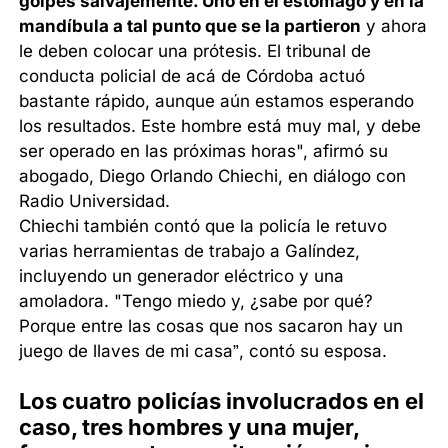
golpes salvajemente. Uno en el estómago y en la
mandíbula a tal punto que se la partieron
y ahora
le deben colocar una prótesis. El tribunal de
conducta policial de acá de Córdoba actuó
bastante rápido, aunque aún estamos esperando
los resultados. Este hombre está muy mal, y debe
ser operado en las próximas horas", afirmó su
abogado, Diego Orlando Chiechi, en diálogo con
Radio Universidad.
Chiechi también contó que la policía le retuvo
varias herramientas de trabajo a Galíndez,
incluyendo un generador eléctrico y una
amoladora. "Tengo miedo y, ¿sabe por qué?
Porque entre las cosas que nos sacaron hay un
juego de llaves de mi casa”, contó su esposa.
Los cuatro policías involucrados en el
caso, tres hombres y una mujer,