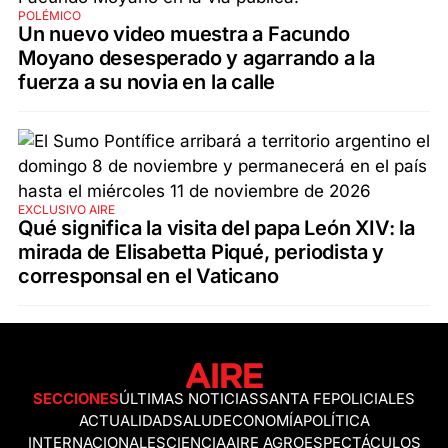
POLÉMICO
Un nuevo video muestra a Facundo
Moyano desesperado y agarrando a la
fuerza a su novia en la calle
EXCLUSIVO AIRE
Qué significa la visita del papa León XIV: la
mirada de Elisabetta Piqué, periodista y
corresponsal en el Vaticano
SECCIONES
ÚLTIMAS NOTICIAS
SANTA FE
POLICIALES
ACTUALIDAD
SALUD
ECONOMÍA
POLÍTICA
INTERNACIONALES
CIENCIA
AIRE AGRO
ESPECTÁCULOS