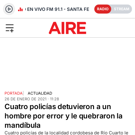
RADIO EN VIVO FM 91.1 - SANTA FE
RADIO
STREAM
PORTADA
|
ACTUALIDAD
26 DE ENERO DE 2021 · 11:28
Cuatro policías detuvieron a un
hombre por error y le quebraron la
mandíbula
Cuatro policías de la localidad cordobesa de Río Cuarto le