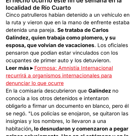
El hecho ocurrió este fin de semana en la
localidad de Río Cuarto
Cinco patrulleros habían detenido a un vehículo en
la ruta y vieron que en la mano de enfrente estaba
detenida una pareja.
Se trataba de Carlos
Galíndez, quien trabaja como plomero, y su
esposa, que volvían de vacaciones
. Los oficiales
pensaron que podían estar vinculados con los
ocupantes de primer auto y los detuvieron.
Leer más►
Formosa: Amnistía Internacional
recurrirá a organismos internacionales para
denunciar lo que ocurre
En la comisaría descubrieron que
Galíndez
no
conocía a los otros detenidos e intentaron
obligarlo a firmar un documento en blanco, pero él
se negó. "Los policías se enojaron, se quitaron las
insignias y los nombres, lo llevaron a una
habitación
, lo desnudaron y comenzaron a pegar