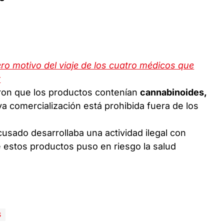
ro motivo del viaje de los cuatro médicos que
t
aron que los productos contenían
cannabinoides,
ya comercialización está prohibida fuera de los
cusado desarrollaba una actividad ilegal con
 estos productos puso en riesgo la salud
S