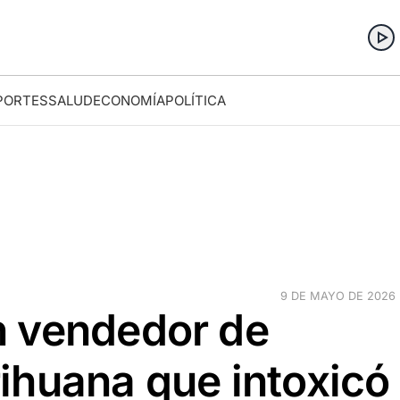
PORTES
SALUD
ECONOMÍA
POLÍTICA
9 DE MAYO DE 2026 ·
n vendedor de
ihuana que intoxicó