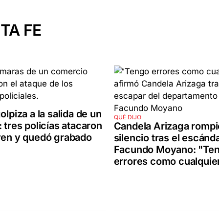
TA FE
olpiza a la salida de un
QUÉ DIJO
: tres policías atacaron
Candela Arizaga rompi
ven y quedó grabado
silencio tras el escánd
Facundo Moyano: "Te
errores como cualquie