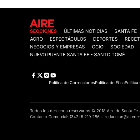
SECCIONES
ÚLTIMAS NOTICIAS
SANTA FE
AGRO
ESPECTÁCULOS
DEPORTES
RECET
NEGOCIOS Y EMPRESAS
OCIO
SOCIEDAD
NUEVO PUENTE SANTA FE - SANTO TOMÉ
Política de Correcciones
Politica de Ética
Política
Todos los derechos reservados © 2018 Aire de Santa F
Contacto Comercial:
(342) 5 219 286
~
redaccion@airedes