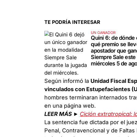
TE PODRÍA INTERESAR
UN GANADOR
Quini 6: de dónde 
qué premio se llev
apostador que gan
Siempre Sale este
miércoles 5 de ag
Según informó la
Unidad Fiscal Esp
vinculados con Estupefacientes (
hombres terminaran internados tra
en una página web.
LEER MÁS ►
Ciclón extratropical:
La sentencia fue dictada por el jue
Penal, Contravencional y de Falta