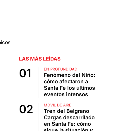
LAS MÁS LEÍDAS
EN PROFUNDIDAD
Fenómeno del Niño:
cómo afectaron a
Santa Fe los últimos
eventos intensos
MÓVIL DE AIRE
Tren del Belgrano
Cargas descarrilado
en Santa Fe: cómo
sigue la situación y