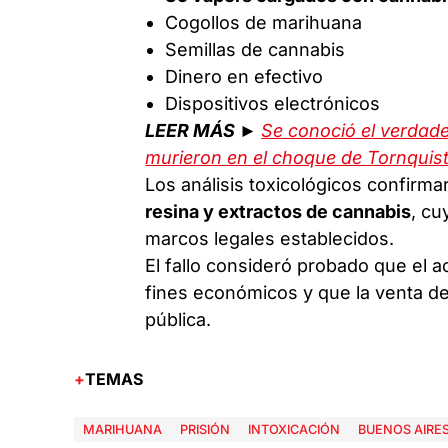
Cogollos de marihuana
Semillas de cannabis
Dinero en efectivo
Dispositivos electrónicos
LEER MÁS ►
Se conoció el verdade
murieron en el choque de Tornquis
Los análisis toxicológicos confirm
resina y extractos de cannabis
, cu
marcos legales establecidos.
El fallo consideró probado que el a
fines económicos y que la venta de
pública.
TEMAS
MARIHUANA
PRISIÓN
INTOXICACIÓN
BUENOS AIRE