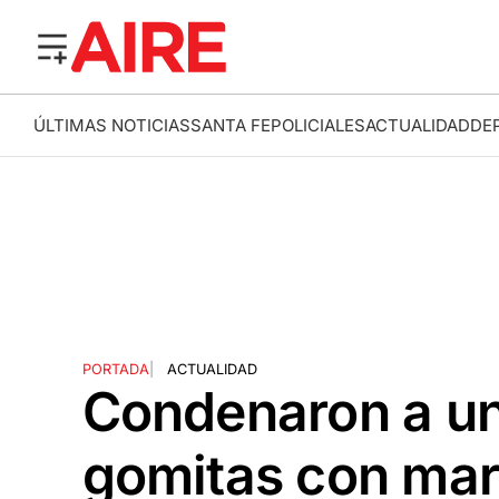
ÚLTIMAS NOTICIAS
SANTA FE
POLICIALES
ACTUALIDAD
DE
PORTADA
|
ACTUALIDAD
Condenaron a u
gomitas con mar