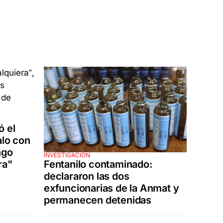
ó el
alo con
ngo
INVESTIGACIÓN
Fentanilo contaminado:
ra"
declararon las dos
exfuncionarias de la Anmat y
permanecen detenidas