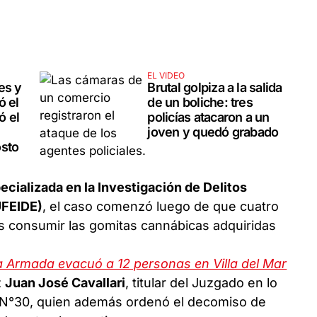
EL VIDEO
es y
Brutal golpiza a la salida
ó el
de un boliche: tres
ó el
policías atacaron a un
joven y quedó grabado
osto
ecializada en la Investigación de Delitos
UFEIDE)
, el caso comenzó luego de que cuatro
s consumir las gomitas cannábicas adquiridas
 la Armada evacuó a 12 personas en Villa del Mar
z
Juan José Cavallari
, titular del Juzgado en lo
s N°30, quien además ordenó el decomiso de