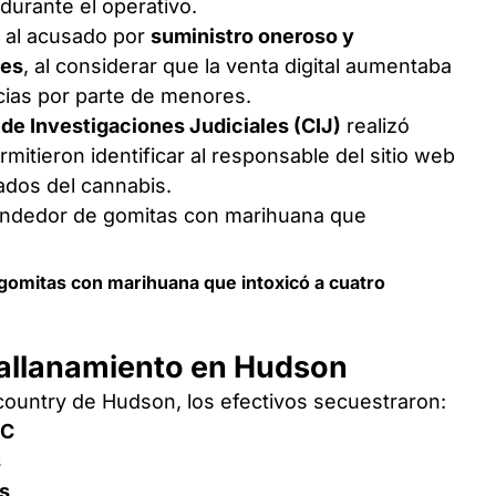
durante el operativo.
 al acusado por
suministro oneroso y
tes
, al considerar que la venta digital aumentaba
cias por parte de menores.
de Investigaciones Judiciales (CIJ)
realizó
mitieron identificar al responsable del sitio web
ados del cannabis.
 gomitas con marihuana que intoxicó a cuatro
 allanamiento en Hudson
 country de Hudson, los efectivos secuestraron:
HC
s
s