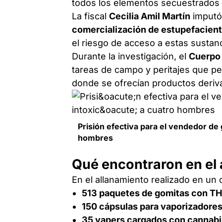
todos los elementos secuestrados 
La fiscal
Cecilia Amil Martín
imputó
comercialización de estupefacien
el riesgo de acceso a estas sustan
Durante la investigación, el
Cuerpo 
tareas de campo y peritajes que per
donde se ofrecían productos deriv
Prisión efectiva para el vendedor de
hombres
Qué encontraron en el
En el allanamiento realizado en un
513 paquetes de gomitas con T
150 cápsulas para vaporizadore
35 vapers cargados con cannabi