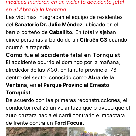
médicos murieron en un violento accidente fatal
en el Abra de la Ventana
Las víctimas integraban el equipo de residentes
del
Sanatorio Dr. Julio Méndez
, ubicado en el
barrio porteño de
Caballito.
En total viajaban
cinco personas a bordo de un
Citroën C3
cuando
ocurrió la tragedia.
Cómo fue el accidente fatal en Tornquist
El accidente ocurrió el domingo por la mañana,
alrededor de las 7:30, en la ruta provincial 76,
dentro del sector conocido como
Abra de la
Ventana
, en
el Parque Provincial Ernesto
Tornquist.
De acuerdo con las primeras reconstrucciones, el
conductor realizó un volantazo que provocó que el
auto cruzara hacia el carril contrario e impactara
de frente contra un
Ford Focus.