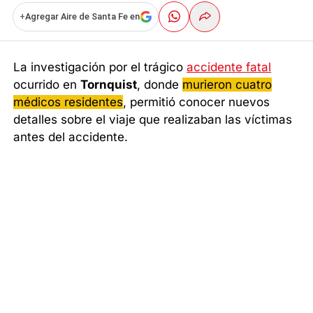
+
Agregar Aire de Santa Fe en
La investigación por el trágico
accidente fatal
ocurrido en
Tornquist
, donde
murieron cuatro
médicos residentes
, permitió conocer nuevos
detalles sobre el viaje que realizaban las víctimas
antes del accidente.