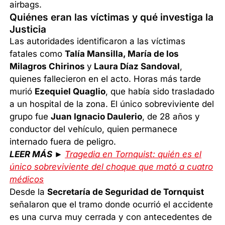
airbags.
Quiénes eran las víctimas y qué investiga la
Justicia
Las autoridades identificaron a las víctimas
fatales como
Talía Mansilla, María de los
Milagros Chirinos
y
Laura Díaz Sandoval
,
quienes fallecieron en el acto. Horas más tarde
murió
Ezequiel Quaglio
, que había sido trasladado
a un hospital de la zona. El único sobreviviente del
grupo fue
Juan Ignacio Daulerio
, de 28 años y
conductor del vehículo, quien permanece
internado fuera de peligro.
LEER MÁS ►
Tragedia en Tornquist: quién es el
único sobreviviente del choque que mató a cuatro
médicos
Desde la
Secretaría de Seguridad de Tornquist
señalaron que el tramo donde ocurrió el accidente
es una curva muy cerrada y con antecedentes de