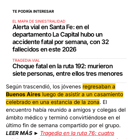
TE PODRÍA INTERESAR
EL MAPA DE SINIESTRALIDAD
Alerta vial en Santa Fe: en el
departamento La Capital hubo un
accidente fatal por semana, con 32
fallecidos en este 2026
TRAGEDIA VIAL
Choque fatal en la ruta 192: murieron
siete personas, entre ellos tres menores
Según trascendió, los jóvenes
regresaban a
Buenos Aires
luego de asistir a un casamiento
celebrado en una estancia de la zona
. El
encuentro había reunido a amigos y colegas del
ámbito médico y terminó convirtiéndose en el
último fin de semana compartido por el grupo.
LEER MÁS ►
Tragedia en la ruta 76: cuatro