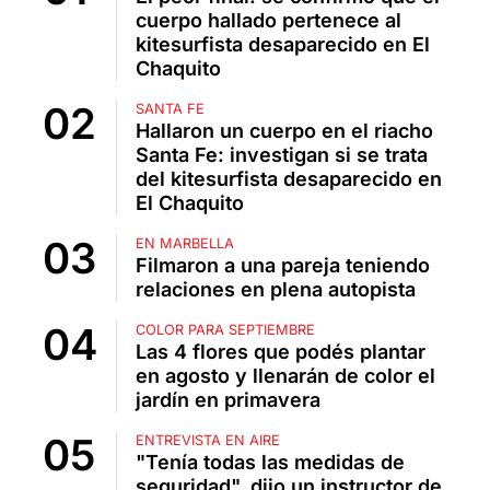
cuerpo hallado pertenece al
kitesurfista desaparecido en El
Chaquito
SANTA FE
Hallaron un cuerpo en el riacho
Santa Fe: investigan si se trata
del kitesurfista desaparecido en
El Chaquito
EN MARBELLA
Filmaron a una pareja teniendo
relaciones en plena autopista
COLOR PARA SEPTIEMBRE
Las 4 flores que podés plantar
en agosto y llenarán de color el
jardín en primavera
ENTREVISTA EN AIRE
"Tenía todas las medidas de
seguridad", dijo un instructor de