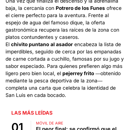
Una vez que finaliza el descenso y la adrenalina
baja, la cercanía con
Potrero de los Funes
ofrece
el cierre perfecto para la aventura. Frente al
espejo de agua del famoso dique, la oferta
gastronómica recupera las raíces de la zona con
platos contundentes y caseros.
El
chivito puntano
al asador
encabeza la lista de
imperdibles, seguido de cerca por las empanadas
de carne cortada a cuchillo, famosas por su jugo y
sabor especiado. Para quienes prefieren algo más
ligero pero bien local, el
pejerrey frito
—obtenido
mediante la pesca deportiva de la zona—
completa una carta que celebra la identidad de
San Luis en cada bocado.
LAS MÁS LEÍDAS
MÓVIL DE AIRE
El peor final: se confirmó que el