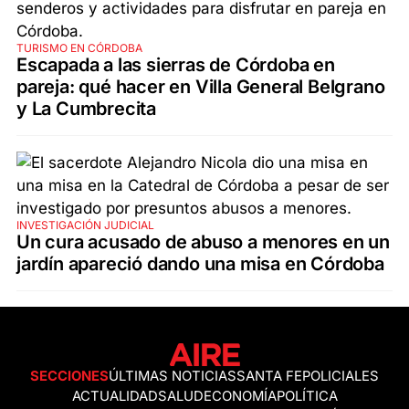
TURISMO EN CÓRDOBA
Escapada a las sierras de Córdoba en
pareja: qué hacer en Villa General Belgrano
y La Cumbrecita
INVESTIGACIÓN JUDICIAL
Un cura acusado de abuso a menores en un
jardín apareció dando una misa en Córdoba
SECCIONES
ÚLTIMAS NOTICIAS
SANTA FE
POLICIALES
ACTUALIDAD
SALUD
ECONOMÍA
POLÍTICA