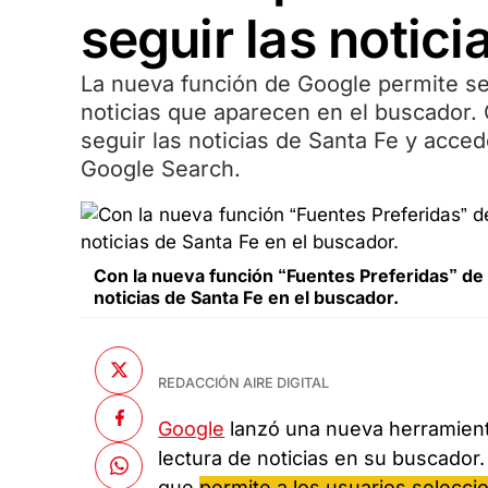
seguir las notici
La nueva función de Google permite sel
noticias que aparecen en el buscador. 
seguir las noticias de Santa Fe y acce
Google Search.
Con la nueva función “Fuentes Preferidas” de 
noticias de Santa Fe en el buscador.
REDACCIÓN AIRE DIGITAL
Google
lanzó una nueva herramient
lectura de noticias en su buscador.
que
permite a los usuarios selecci