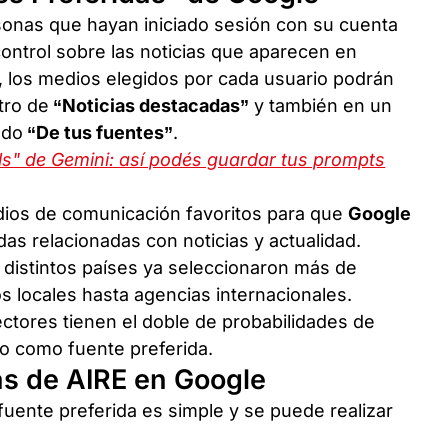
sonas que hayan iniciado sesión con su cuenta
ontrol sobre las noticias que aparecen en
, los medios elegidos por cada usuario podrán
tro de
“Noticias destacadas”
y también en un
ado
“De tus fuentes”
.
lls" de Gemini: así podés guardar tus prompts
ios de comunicación favoritos para que
Google
as relacionadas con noticias y actualidad.
 distintos países ya seleccionaron más de
s locales hasta agencias internacionales.
ectores tienen el doble de probabilidades de
lo como fuente preferida.
as de AIRE en Google
uente preferida es simple y se puede realizar