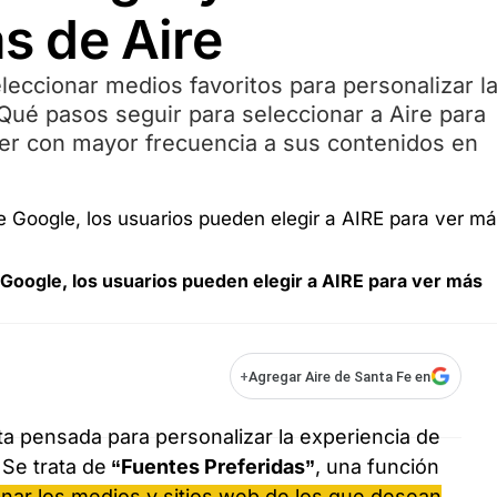
as de Aire
eccionar medios favoritos para personalizar l
Qué pasos seguir para seleccionar a Aire para
der con mayor frecuencia a sus contenidos en
Google, los usuarios pueden elegir a AIRE para ver más
+
Agregar Aire de Santa Fe en
a pensada para personalizar la experiencia de
 Se trata de
“Fuentes Preferidas”
, una función
onar los medios y sitios web de los que desean