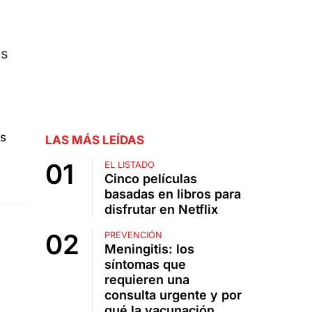
as
LAS MÁS LEÍDAS
EL LISTADO
Cinco películas
basadas en libros para
disfrutar en Netflix
PREVENCIÓN
Meningitis: los
síntomas que
requieren una
consulta urgente y por
qué la vacunación