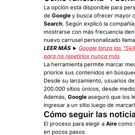
La opción está disponible para per
de
Google
y busca ofrecer mayor c
Search
. Según explicó la compañía
mostrarse con más frecuencia den
nuevo carrusel personalizado llam
LEER MÁS ►
Google lanza las "Ski
para no repetirlos nunca más
La herramienta permite marcar med
priorice sus contenidos en búsqued
Desde su lanzamiento, usuarios de
200.000 sitios únicos, desde medio
Además,
Google
aseguró que los l
ingresar a un sitio luego de marcar
Cómo seguir las notici
El proceso para elegir a
Aire
como f
en pocos pasos