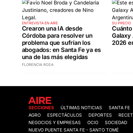
ENTREVISTA EN AIRE
SU PRECIO
Crearon una IA desde
Cuánto
Córdoba para resolver un
Galaxy
problema que sufrían los
2026 e
abogados: en Santa Fe ya es
una de las más elegidas
FLORENCIA ROSA
SECCIONES
ÚLTIMAS NOTICIAS
SANTA FE
AGRO
ESPECTÁCULOS
DEPORTES
RECET
NEGOCIOS Y EMPRESAS
OCIO
SOCIEDAD
NUEVO PUENTE SANTA FE - SANTO TOMÉ