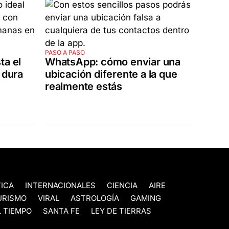
PASO A PASO
ta el
WhatsApp: cómo enviar una
 dura
ubicación diferente a la que
realmente estás
TICA
INTERNACIONALES
CIENCIA
AIRE
URISMO
VIRAL
ASTROLOGÍA
GAMING
 TIEMPO
SANTA FE
LEY DE TIERRAS