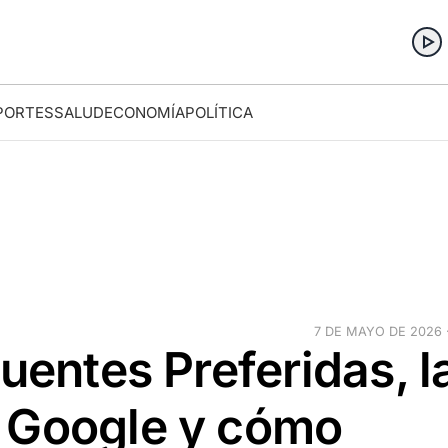
PORTES
SALUD
ECONOMÍA
POLÍTICA
7 DE MAYO DE 2026 ·
uentes Preferidas, l
 Google y cómo