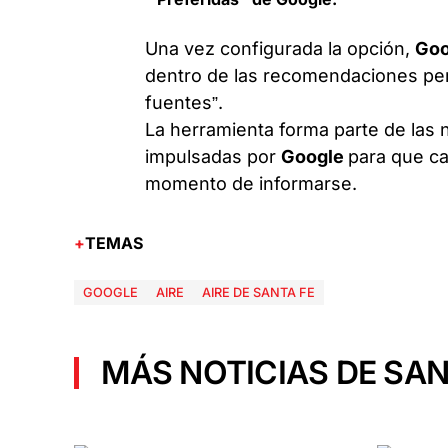
Una vez configurada la opción,
Go
dentro de las recomendaciones per
fuentes”.
La herramienta forma parte de las 
impulsadas por
Google
para que ca
momento de informarse.
TEMAS
GOOGLE
AIRE
AIRE DE SANTA FE
MÁS NOTICIAS DE SAN