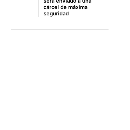
será enviado a una
cárcel de máxima
seguridad