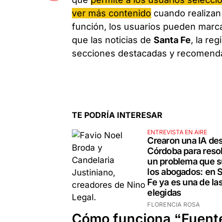
ver más contenido
cuando realizan
función, los usuarios pueden marc
que las noticias de
Santa Fe
, la re
secciones destacadas y recomenda
TE PODRÍA INTERESAR
ENTREVISTA EN AIRE
Crearon una IA de
Córdoba para reso
un problema que s
los abogados: en 
Fe ya es una de la
elegidas
FLORENCIA ROSA
Cómo funciona “Fuente