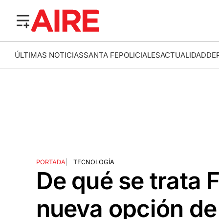
ÚLTIMAS NOTICIAS
SANTA FE
POLICIALES
ACTUALIDAD
DE
PORTADA
|
TECNOLOGÍA
De qué se trata F
nueva opción de