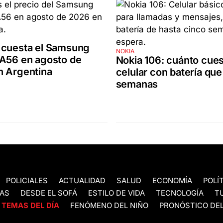
 cuesta el Samsung
NOKIA
 A56 en agosto de
Nokia 106: cuánto cues
n Argentina
celular con batería que
semanas
POLICIALES
ACTUALIDAD
SALUD
ECONOMÍA
POLÍ
AS
DESDE EL SOFÁ
ESTILO DE VIDA
TECNOLOGÍA
T
TEMAS DEL DÍA
FENÓMENO DEL NIÑO
PRONÓSTICO DEL