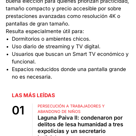
buena elección para quienes priorizan practicidad,
tamaño compacto y precio accesible por sobre
prestaciones avanzadas como resolución 4K o
pantallas de gran tamaño.
Resulta especialmente útil para:
Dormitorios o ambientes chicos.
Uso diario de streaming y TV digital.
Usuarios que buscan un Smart TV económico y
funcional.
Espacios reducidos donde una pantalla grande
no es necesaria.
LAS MÁS LEÍDAS
PERSECUCIÓN A TRABAJADORES Y
ABANDONO DE NIÑOS
Laguna Paiva II: condenaron por
delitos de lesa humanidad a tres
expolicías y un secretario