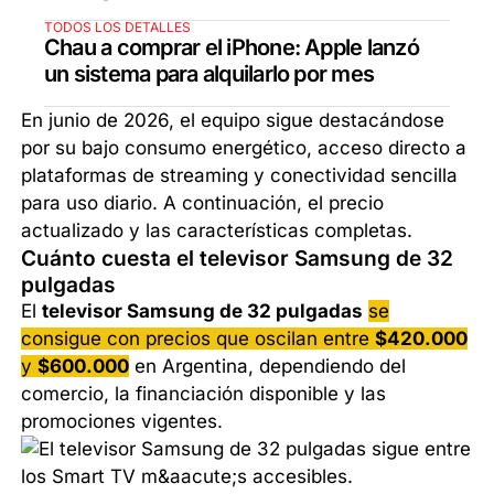
TODOS LOS DETALLES
Chau a comprar el iPhone: Apple lanzó
un sistema para alquilarlo por mes
En junio de 2026, el equipo sigue destacándose
por su bajo consumo energético, acceso directo a
plataformas de streaming y conectividad sencilla
para uso diario. A continuación, el precio
actualizado y las características completas.
Cuánto cuesta el televisor Samsung de 32
pulgadas
El
televisor Samsung de 32 pulgadas
se
consigue con precios que oscilan entre
$420.000
y
$600.000
en Argentina, dependiendo del
comercio, la financiación disponible y las
promociones vigentes.