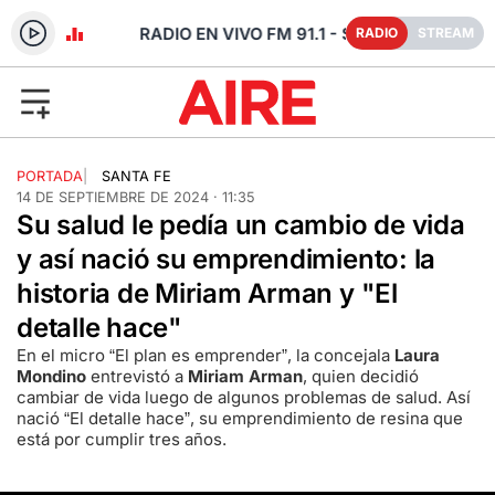
- SANTA FE
RADIO
STREAM
PORTADA
|
SANTA FE
14 DE SEPTIEMBRE DE 2024 · 11:35
Su salud le pedía un cambio de vida
y así nació su emprendimiento: la
historia de Miriam Arman y "El
detalle hace"
En el micro “El plan es emprender”, la concejala
Laura
Mondino
entrevistó a
Miriam Arman
, quien decidió
cambiar de vida luego de algunos problemas de salud. Así
nació “El detalle hace”, su emprendimiento de resina que
está por cumplir tres años.