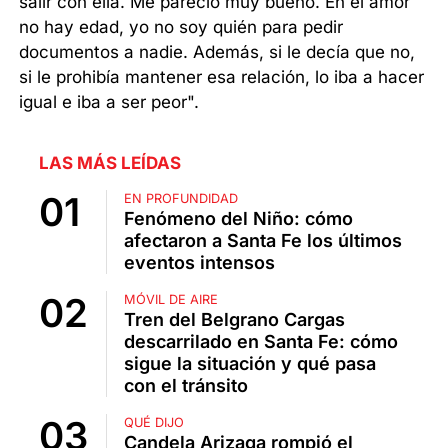
salir con ella. Me pareció muy bueno. En el amor
no hay edad, yo no soy quién para pedir
documentos a nadie. Además, si le decía que no,
si le prohibía mantener esa relación, lo iba a hacer
igual e iba a ser peor".
LAS MÁS LEÍDAS
EN PROFUNDIDAD
Fenómeno del Niño: cómo
afectaron a Santa Fe los últimos
eventos intensos
MÓVIL DE AIRE
Tren del Belgrano Cargas
descarrilado en Santa Fe: cómo
sigue la situación y qué pasa
con el tránsito
QUÉ DIJO
Candela Arizaga rompió el