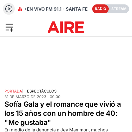
RADIO EN VIVO FM 91.1 - SANTA FE
RADIO
STREAM
PORTADA
|
ESPECTÁCULOS
31 DE MARZO DE 2023 · 09:00
Sofía Gala y el romance que vivió a
los 15 años con un hombre de 40:
"Me gustaba"
En medio de la denuncia a Jey Mammon, muchos