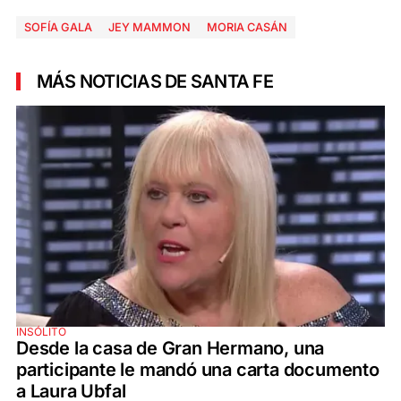
SOFÍA GALA
JEY MAMMON
MORIA CASÁN
MÁS NOTICIAS DE SANTA FE
INSÓLITO
Desde la casa de Gran Hermano, una
participante le mandó una carta documento
a Laura Ubfal