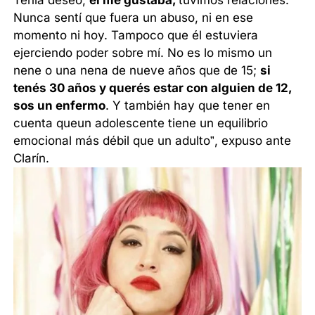
Tenía deseo,
él me gustaba,
tuvimos relaciones.
Nunca sentí que fuera un abuso, ni en ese
momento ni hoy. Tampoco que él estuviera
ejerciendo poder sobre mí. No es lo mismo un
nene o una nena de nueve años que de 15;
si
tenés 30 años y querés estar con alguien de 12,
sos un enfermo
. Y también hay que tener en
cuenta queun adolescente tiene un equilibrio
emocional más débil que un adulto”, expuso ante
Clarín.